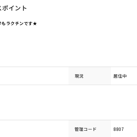
スポイント
学もラクチンです★
現況
居住中
管理コード
8807