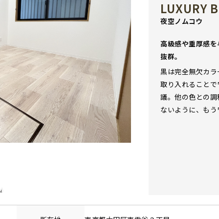
LUXURY 
夜空ノムコウ
高級感や重厚感を
抜群。
黒は完全無欠カラ
取り入れることで
議。他の色との調
ないように、もう