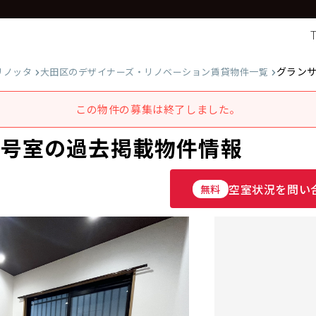
グラン
リノッタ
大田区のデザイナーズ・リノベーション賃貸物件一覧
この物件の募集は終了しました。
5号室の過去掲載物件情報
空室状況を問い
無料