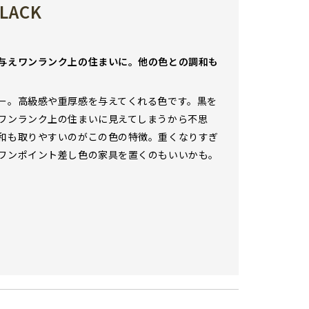
BLACK
与えワンランク上の住まいに。他の色との調和も
ー。高級感や重厚感を与えてくれる色です。黒を
ワンランク上の住まいに見えてしまうから不思
和も取りやすいのがこの色の特徴。重くなりすぎ
ワンポイント差し色の家具を置くのもいいかも。