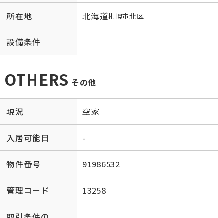
所在地
北海道
札幌市北区
設備条件
OTHERS
その他
現況
空家
入居可能日
-
物件番号
91986532
管理コード
13258
取引条件の