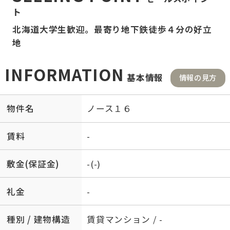
ト
北海道大学生歓迎。最寄り地下鉄徒歩４分の好立
地
INFORMATION
基本情報
情報の見方
物件名
ノース１６
賃料
-
敷金(保証金)
-(-)
礼金
-
種別 / 建物構造
賃貸マンション / -