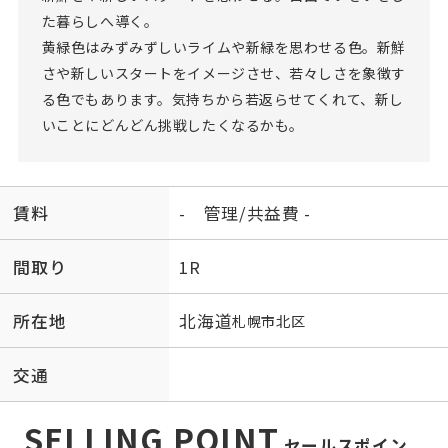
た暮らしへ導く。
黄緑色はみずみずしいライムや新緑を思わせる色。新鮮
さや新しいスタートをイメージさせ、若々しさを象徴す
る色でもあります。気持ちから若返らせてくれて、新し
いことにどんどん挑戦したくなるかも。
賃料
- 管理/共益費 -
間取り
1R
所在地
北海道
札幌市北区
交通
SELLING POINT
セールスポイン