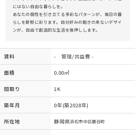
にはない自由な暮らしを。
あなたの個性を引き立てる多彩なパターンが、毎日の暮
らしを新鮮に彩ります。自分好みの飽きの来ないデザイ
ンが、自由で創造的な生活を後押しします。
賃料
- 管理/共益費 -
面積
0.00㎡
間取り
1K
築年月
0年(築2028年)
所在地
静岡県
浜松市中区
鹿谷町