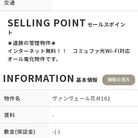
交通
SELLING POINT
セールスポイン
ト
★遠鉄の管理物件★
インターネット無料！！ コミュファ光Wi-Fi対応
オール電化物件です。
INFORMATION
基本情報
情報の見方
物件名
ヴァンヴェール花井102
賃料
-
敷金(保証金)
-(-)