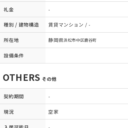
礼金
-
種別 / 建物構造
賃貸マンション / -
所在地
静岡県
浜松市中区
鹿谷町
設備条件
OTHERS
その他
契約期間
-
現況
空家
入居可能日
-