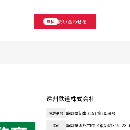
問い合わせる
無料
遠州鉄道株式会社
静岡県知事 (15) 第1059号
免許番号
静岡県浜松市中区鍛冶町319-28
住所