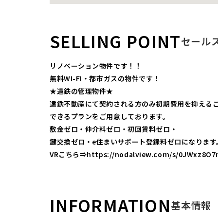
SELLING POINT
セール
リノベーション物件です！！
無料WI-FI・都市ガスの物件です！
★遠鉄の管理物件★
遠鉄不動産にて契約される方のみ初期費用を抑える
できるプランをご用意しております。
敷金ゼロ・仲介料ゼロ・初回賃料ゼロ・
鍵交換ゼロ・e住まいサポート登録料ゼロになります
VRこちら⇒https://nodalview.com/s/0JWxz8O7
INFORMATION
基本情報