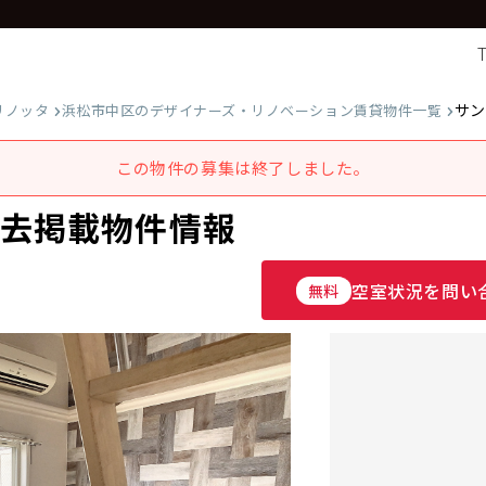
サン
リノッタ
浜松市中区のデザイナーズ・リノベーション賃貸物件一覧
この物件の募集は終了しました。
過去掲載物件情報
空室状況を問い
無料