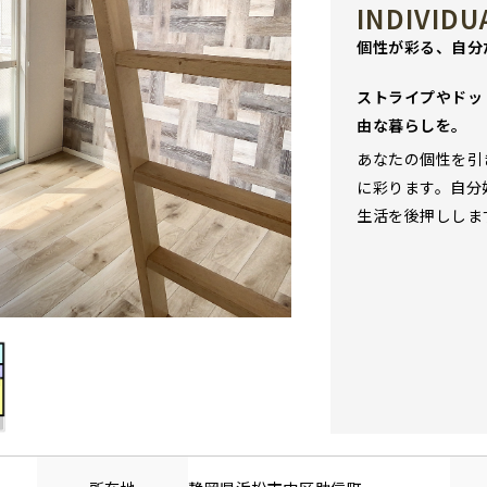
INDIVIDU
個性が彩る、自分
ストライプやドッ
由な暮らしを。
あなたの個性を引
に彩ります。自分
生活を後押ししま