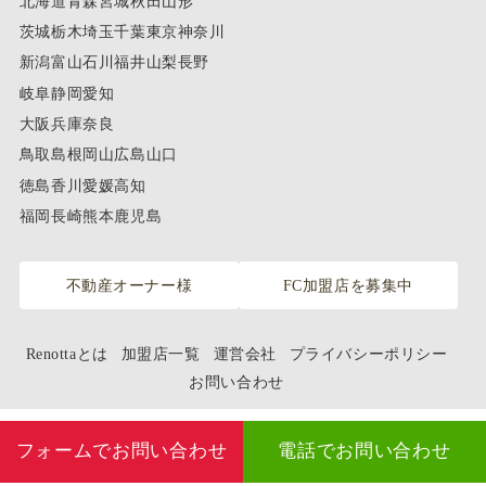
北海道
青森
宮城
秋田
山形
茨城
栃木
埼玉
千葉
東京
神奈川
新潟
富山
石川
福井
山梨
長野
岐阜
静岡
愛知
大阪
兵庫
奈良
鳥取
島根
岡山
広島
山口
徳島
香川
愛媛
高知
福岡
長崎
熊本
鹿児島
不動産オーナー様
FC加盟店を募集中
Renottaとは
加盟店一覧
運営会社
プライバシーポリシー
お問い合わせ
フォームでお問い合わせ
電話でお問い合わせ