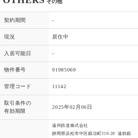
その他
契約期間
-
現況
居住中
入居可能日
-
物件番号
91985069
管理コード
11142
取引条件の
2025年02月06日
有効期限
遠州鉄道株式会社
静岡県浜松市中区鍛冶町319-28 遠鉄鍛