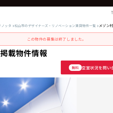
メゾン
リノッタ
松山市のデザイナーズ・リノベーション賃貸物件一覧
この物件の募集は終了しました。
去掲載物件情報
空室状況を問い
無料