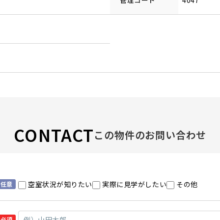
管理コード
4047
CONTACT
この物件のお問い合わせ
空室状況が知りたい
実際に見学がしたい
その他
任意
必須