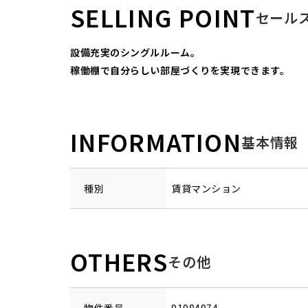
SELLING POINT
セール
設備充実のシングルルーム。
稼働棚で自分らしい部屋づくりを実現できます。
INFORMATION
基本情報
種別
賃貸マンション
OTHERS
その他