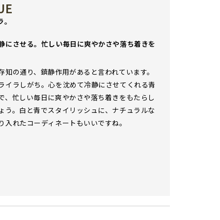
UE
イラ。
静にさせる。忙しい毎日に爽やかさや落ち着きを
存知の通り、鎮静作用があると言われています。
ライラしがち。心を沈めて冷静にさせてくれる青
で、忙しい毎日に爽やかさや落ち着きをもたらし
ょう。白と青でスタイリッシュに、ナチュラルな
り入れたコーディネートもいいですね。