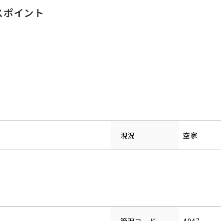
スポイント
現況
空家