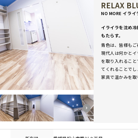
RELAX BL
NO MORE イラ
イライラを沈め冷
もたらす。
青色は、皆様もご
現代人は何かとイ
を取り入れること
てくれることでし
家具で温かみを取