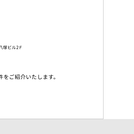
）
八塚ビル2Ｆ
件をご紹介いたします。