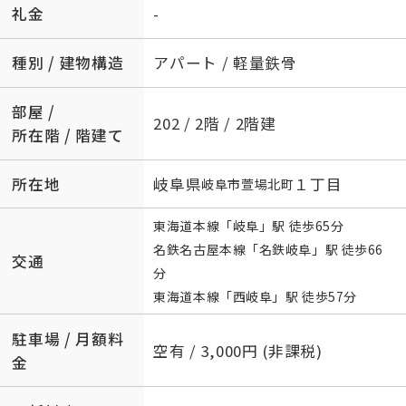
礼金
-
種別 / 建物構造
アパート / 軽量鉄骨
部屋 /
202 / 2階 / 2階建
所在階 / 階建て
所在地
岐阜県
１丁目
岐阜市
萱場北町
東海道本線
「
岐阜
」駅 徒歩65分
名鉄名古屋本線
「
名鉄岐阜
」駅 徒歩66
交通
分
東海道本線
「
西岐阜
」駅 徒歩57分
駐車場 / 月額料
空有 / 3,000円 (非課税)
金