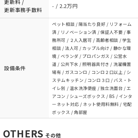
更新料 /
- / 2.2万円
更新事務手数料
ペット相談 / 陽当たり良好 / リフォーム
済 / リノベーション済 / 保証人不要 / 事
務所可 / ２人入居可 / 高齢者相談 / 学生
相談 / 法人可 / カップル向け / 静かな環
境 / ベランダ / プロパンガス / 公営水
道 / 公共下水 / 照明器具付き / 洗濯機置
設備条件
場有 / ガスコンロ / コンロ２口以上 / シ
ステムキッチン / コンロ３口 / バス・ト
イレ別 / 温水洗浄便座 / 独立洗面台 / エ
アコン / シューズボックス / BS / インタ
ーネット対応 / ネット使用料無料 / 宅配
ボックス / 角部屋
OTHERS
その他