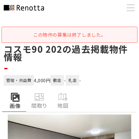
この物件の募集は終了しました。
コスモ90 202の過去掲載物件
情報
-
4,000円
-
-
管理・共益費
敷金
礼金
間取り
地図
画像