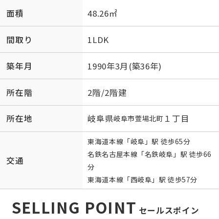
面積
48.26㎡
間取り
1LDK
築年月
1990年3月(築36年)
所在階
2階/2階建
所在地
岐阜県
１丁目
岐阜市
萱場北町
東海道本線
「
岐阜
」駅 徒歩65分
名鉄名古屋本線
「
名鉄岐阜
」駅 徒歩66
交通
分
東海道本線
「
西岐阜
」駅 徒歩57分
SELLING POINT
セールスポイン