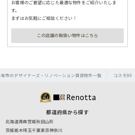
お客様のご要望に応じた最適な物件をご紹介いたしま
す。
まずはお気軽にご相談ください！
この店舗の取扱い物件はこちら
岐阜市のデザイナーズ・リノベーション賃貸物件一覧
コスモ90
都道府県から探す
北海道
青森
宮城
秋田
山形
茨城
栃木
埼玉
千葉
東京
神奈川