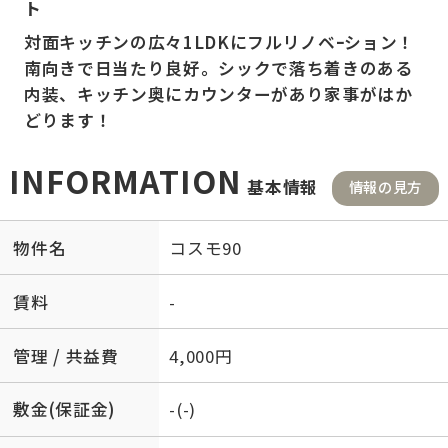
ト
対面キッチンの広々1LDKにフルリノベｰション！
南向きで日当たり良好。シックで落ち着きのある
内装、キッチン奥にカウンターがあり家事がはか
どります！
INFORMATION
基本情報
情報の見方
物件名
コスモ90
賃料
-
管理 / 共益費
4,000円
敷金(保証金)
-(-)