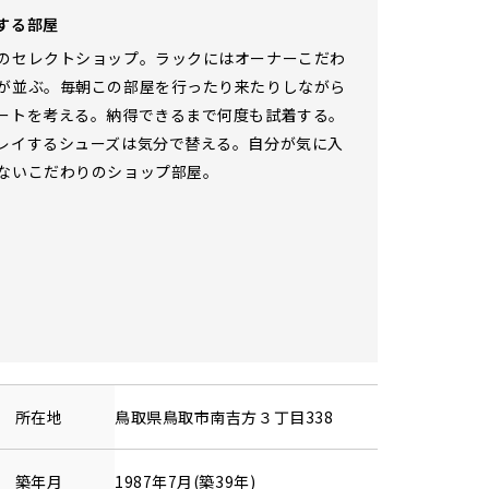
する部屋
のセレクトショップ。ラックにはオーナーこだわ
が並ぶ。毎朝この部屋を行ったり来たりしながら
ートを考える。納得できるまで何度も試着する。
レイするシューズは気分で替える。自分が気に入
ないこだわりのショップ部屋。
所在地
鳥取県
鳥取市
南吉方
３丁目338
築年月
1987年7月(築39年)