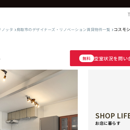
コスモシ
リノッタ
鳥取市のデザイナーズ・リノベーション賃貸物件一覧
空室状況を問い
無料
-
SHOP LIF
お店に暮らす