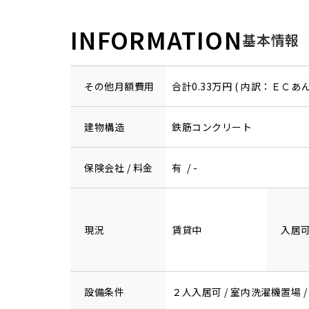
INFORMATION
基本情報
その他月額費用
合計0.33万円 ( 内訳：ＥＣあ
建物構造
鉄筋コンクリート
保険会社 / 料金
有 / -
現況
賃貸中
入居
設備条件
２人入居可 / 室内洗濯機置場 /