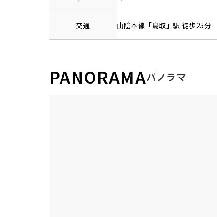
交通
山陰本線
「
鳥取
」駅 徒歩25分
PANORAMA
パノラマ