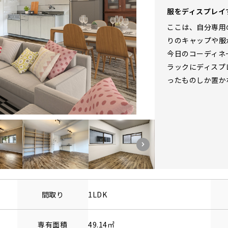
服をディスプレイ
ここは、自分専用
りのキャップや服
今日のコーディネ
ラックにディスプ
ったものしか置か
間取り
1LDK
専有面積
49.14㎡