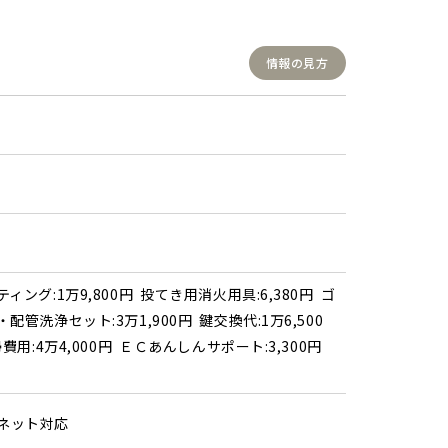
情報の見方
ィング:1万9,800円 投てき用消火用具:6,380円 ゴ
配管洗浄セット:3万1,900円 鍵交換代:1万6,500
費用:4万4,000円 ＥＣあんしんサポート:3,300円
ターネット対応