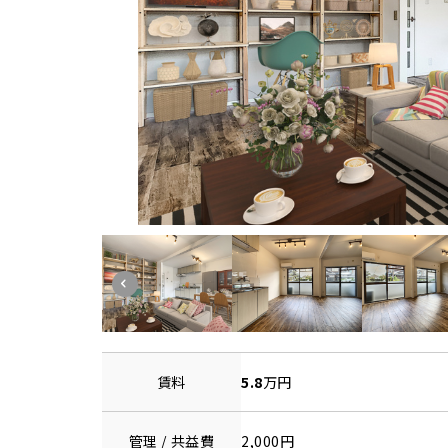
賃料
5.8
万円
管理 / 共益費
2,000円