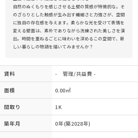
自然のぬくもりを感じさせる土壁の質感が特徴的な。そ
のざらりとした触感が生み出す繊細さと力強さが、空間
に独自の存在感を与えます。柔らかな光を受けて表情を
変える壁面は、素朴でありながら洗練された美しさを演
出。時間を重ねるごとに味わいを深めるこの空間で、新
しい暮らしの物語を描いてみませんか？
賃料
- 管理/共益費 -
面積
0.00㎡
間取り
1K
築年月
0年(築2028年)