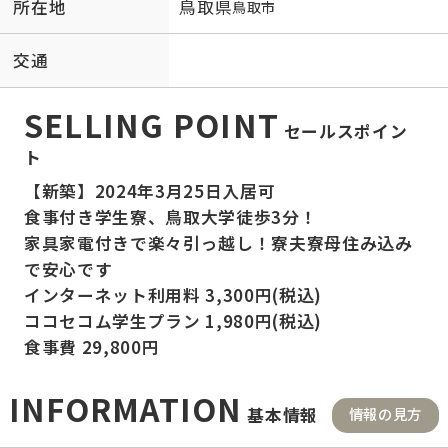
所在地
鳥取県
鳥取市
交通
SELLING POINT
セールスポイン
ト
【新築】2024年3月25日入居可
食事付き学生寮、鳥取大学徒歩3分！
家具家電付きで楽々引っ越し！寮夫寮母住み込み
で安心です
インターネット利用料 3,300円(税込)
ココセコム学生プラン 1,980円(税込)
食事費 29,800円
INFORMATION
基本情報
情報の見方