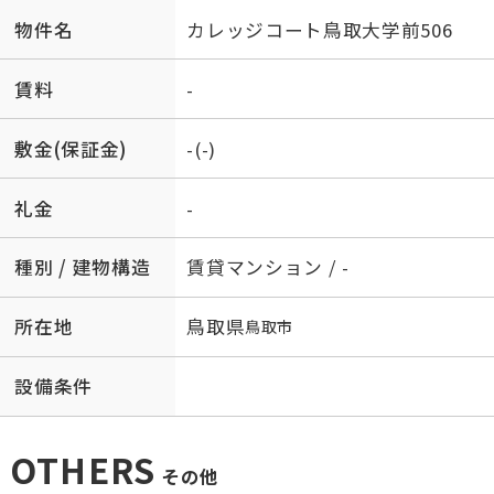
物件名
カレッジコート鳥取大学前506
賃料
-
敷金(保証金)
-(-)
礼金
-
種別 / 建物構造
賃貸マンション / -
所在地
鳥取県
鳥取市
設備条件
OTHERS
その他