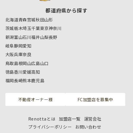
都道府県から探す
北海道
青森
宮城
秋田
山形
茨城
栃木
埼玉
千葉
東京
神奈川
新潟
富山
石川
福井
山梨
長野
岐阜
静岡
愛知
大阪
兵庫
奈良
鳥取
島根
岡山
広島
山口
徳島
香川
愛媛
高知
福岡
長崎
熊本
鹿児島
不動産オーナー様
FC加盟店を募集中
Renottaとは
加盟店一覧
運営会社
プライバシーポリシー
お問い合わせ