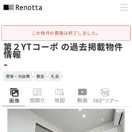
この物件の募集は終了しました。
第２YTコーポ の過去掲載物件
情報
-
-
-
-
管理・共益費
敷金
礼金
間取り
地図
動画
画像
360°ツアー