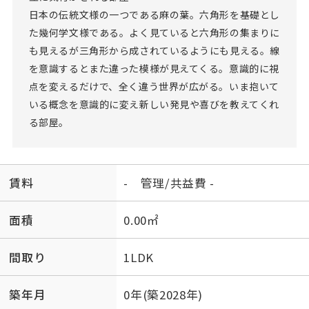
日本の伝統文様の一つである麻の葉。六角形を基礎とし
た幾何学文様である。よく見ていると六角形の集まりに
も見えるが三角形から成されているようにも見える。線
を意識するとまた違った模様が見えてくる。意識的に視
点を変えるだけで、全く違う世界が広がる。いま抱いて
いる概念を意識的に変え新しい発見や喜びを教えてくれ
る部屋。
賃料
- 管理/共益費 -
面積
0.00㎡
間取り
1LDK
築年月
0年(築2028年)