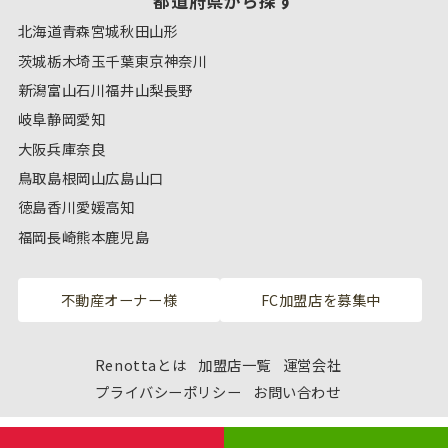
都道府県から探す
北海道
青森
宮城
秋田
山形
茨城
栃木
埼玉
千葉
東京
神奈川
新潟
富山
石川
福井
山梨
長野
岐阜
静岡
愛知
大阪
兵庫
奈良
鳥取
島根
岡山
広島
山口
徳島
香川
愛媛
高知
福岡
長崎
熊本
鹿児島
不動産オーナー様
FC加盟店を募集中
Renottaとは
加盟店一覧
運営会社
プライバシーポリシー
お問い合わせ