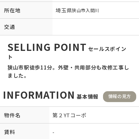
所在地
埼玉県
狭山市
入間川
交通
SELLING POINT
セールスポイン
ト
狭山市駅徒歩11分。外壁・共用部分も改修工事し
ました。
INFORMATION
基本情報
情報の見方
物件名
第２YTコーポ
賃料
-