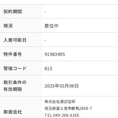
契約期間
-
現況
居住中
入居可能日
-
物件番号
91983495
管理コード
613
取引条件の
2025年02月06日
有効期限
株式会社渡辺住研
埼玉県富士見市鶴馬2608-7
取扱会社
TEL:
049-268-6166