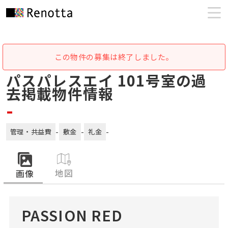
この物件の募集は終了しました。
パスパレスエイ 101号室の過
去掲載物件情報
-
-
-
-
管理・共益費
敷金
礼金
地図
画像
PASSION RED