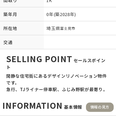
間取り
1K
築年月
0年(築2028年)
所在地
埼玉県
富士見市
交通
SELLING POINT
セールスポイン
ト
閑静な住宅街にあるデザインリノベーション物件
です。
急行、TJライナー停車駅、ふじみ野駅が最寄り。
INFORMATION
基本情報
情報の見方