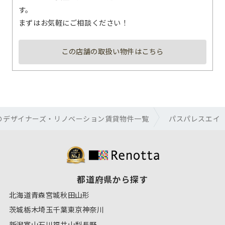
す。
まずはお気軽にご相談ください！
この店舗の取扱い物件はこちら
のデザイナーズ・リノベーション賃貸物件一覧
パスパレスエイ
都道府県から探す
北海道
青森
宮城
秋田
山形
茨城
栃木
埼玉
千葉
東京
神奈川
新潟
富山
石川
福井
山梨
長野