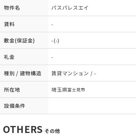
物件名
パスパレスエイ
賃料
-
敷金(保証金)
-(-)
礼金
-
種別 / 建物構造
賃貸マンション / -
所在地
埼玉県
富士見市
設備条件
OTHERS
その他