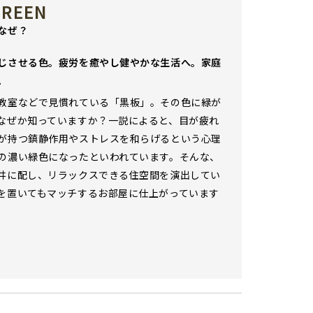
GREEN
なぜ？
じさせる色。疲労を癒やし健やかな生活へ。家庭
。
教室などで見慣れている「黒板」。その色に緑が
なぜか知っていますか？一説によると、目が疲れ
が持つ鎮静作用やストレスを和らげるという心理
の濃い緑色になったといわれています。そんな、
井に配し、リラックスできる住空間を演出してい
を置いてもマッチするお部屋に仕上がっています