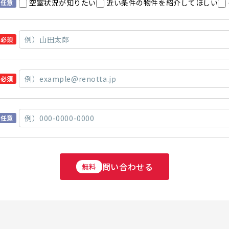
空室状況が知りたい
近い条件の物件を紹介してほしい
任意
必須
必須
任意
問い合わせる
無料