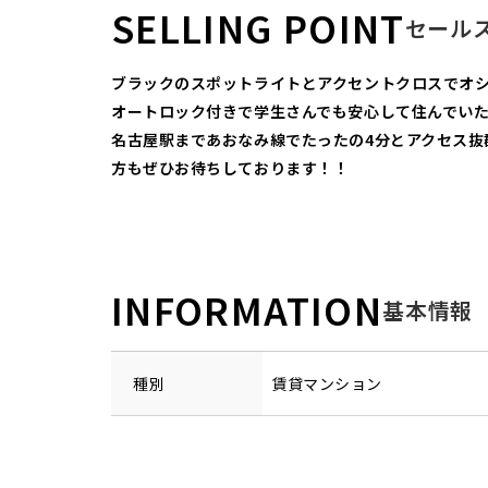
SELLING POINT
セール
ブラックのスポットライトとアクセントクロスでオ
オートロック付きで学生さんでも安心して住んでい
名古屋駅まであおなみ線でたったの4分とアクセス抜
方もぜひお待ちしております！！
INFORMATION
基本情報
種別
賃貸マンション