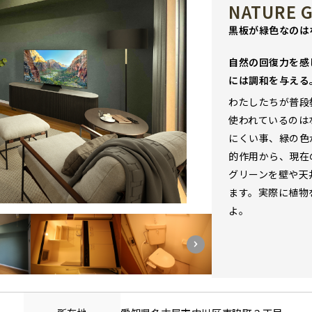
NATURE 
黒板が緑色なのは
自然の回復力を感
には調和を与える
わたしたちが普段
使われているのは
にくい事、緑の色
的作用から、現在
グリーンを壁や天
ます。実際に植物
よ。