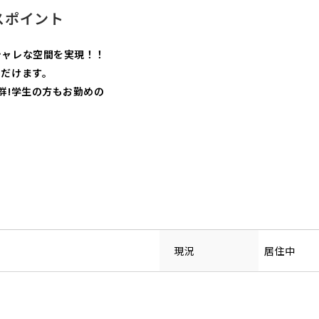
スポイント
シャレな空間を実現！！
ただけます。
群!学生の方もお勤めの
現況
居住中