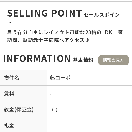
SELLING POINT
セールスポイン
ト
思う存分自由にレイアウト可能な23帖のLDK 諏
訪湖、諏訪赤十字病院へアクセス♪
INFORMATION
基本情報
情報の見方
物件名
藤コーポ
賃料
-
敷金(保証金)
-(-)
礼金
-