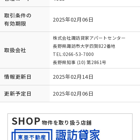
取引条件の
2025年02月06日
有効期限
株式会社諏訪貸家アパートセンター
長野県諏訪市大字四賀822番地
取扱会社
TEL:
0266-53-7000
長野県知事 (10) 第2861号
情報更新日
2025年02月14日
更新予定日
2025年02月06日
SHOP
物件を取り扱う店舗