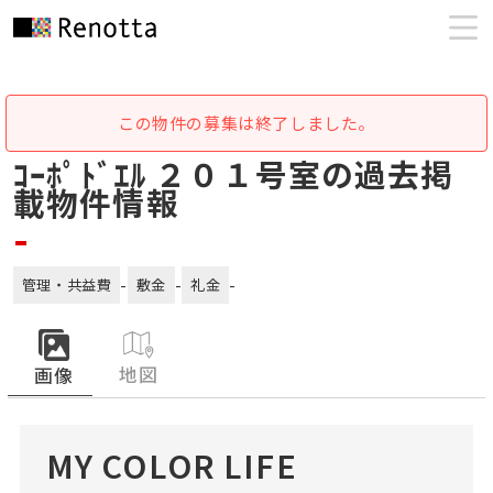
この物件の募集は終了しました。
ｺｰﾎﾟﾄﾞｴﾙ ２０１号室の過去掲
載物件情報
-
-
-
-
管理・共益費
敷金
礼金
地図
画像
MY COLOR LIFE