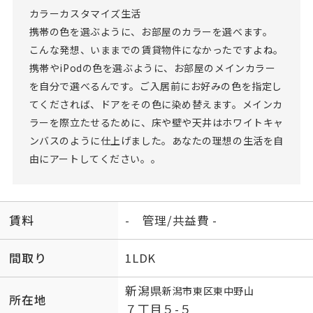
カラーカスタマイズ生活
携帯の色を選ぶように、お部屋のカラーを選べます。
こんな発想、いままでの賃貸物件になかったですよね。
携帯やiPodの色を選ぶように、お部屋のメインカラー
を自分で選べるんです。ご入居前にお好みの色を指定し
てくだされば、ドアをその色に染め替えます。メインカ
ラーを際立たせるために、床や壁や天井はホワイトキャ
ンバスのように仕上げました。あなたの理想の生活を自
由にアートしてください。。
賃料
- 管理/共益費 -
間取り
1LDK
新潟県
新潟市東区
東中野山
所在地
７丁目５-５