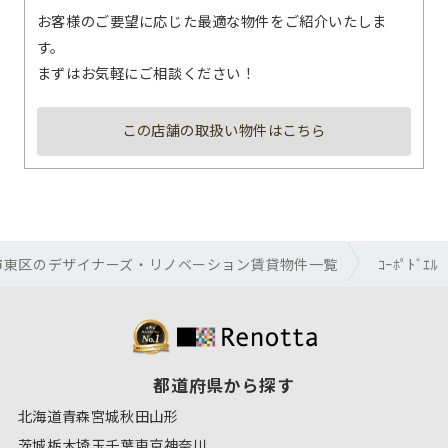
お客様のご要望に応じた最適な物件をご紹介いたしま
す。
まずはお気軽にご相談ください！
この店舗の取扱い物件はこちら
市東区のデザイナーズ・リノベーション賃貸物件一覧
ｺｰﾎﾟﾄﾞｴﾙ
都道府県から探す
北海道
青森
宮城
秋田
山形
茨城
栃木
埼玉
千葉
東京
神奈川