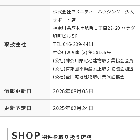
株式会社アメニティーハウジング 法人
サポート店
神奈川県厚木市旭町１丁目22-20 ハラダ
旭町ビル 5F
取扱会社
TEL:
046-239-4411
神奈川県知事 (3) 第28105号
(公社)神奈川県宅地建物取引業協会会員
(公社)首都圏不動産公正取引協議会加盟
(公社)全国宅地建物取引業保証協会
情報更新日
2026年08月05日
更新予定日
2025年02月24日
SHOP
物件を取り扱う店舗