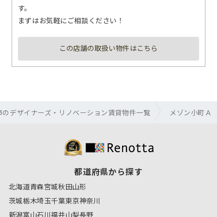
す。
まずはお気軽にご相談ください！
この店舗の取扱い物件はこちら
市のデザイナーズ・リノベーション賃貸物件一覧
メゾン小町Ａ
都道府県から探す
北海道
青森
宮城
秋田
山形
茨城
栃木
埼玉
千葉
東京
神奈川
新潟
富山
石川
福井
山梨
長野