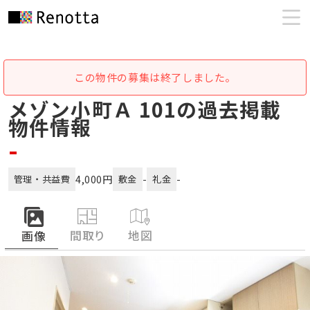
この物件の募集は終了しました。
メゾン小町Ａ 101の過去掲載
物件情報
-
4,000円
-
-
管理・共益費
敷金
礼金
間取り
地図
画像