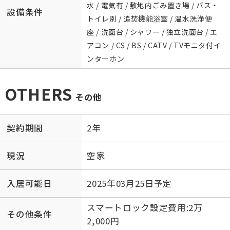
水 / 電気有 / 敷地内ごみ置き場 / バス・
設備条件
トイレ別 / 追焚機能浴室 / 温水洗浄便
座 / 洗面台 / シャワー / 独立洗面台 / エ
アコン / CS / BS / CATV / TVモニタ付イ
ンターホン
OTHERS
その他
契約期間
2年
現況
空家
入居可能日
2025年03月25日予定
スマートロック設定費用:2万
その他条件
2,000円