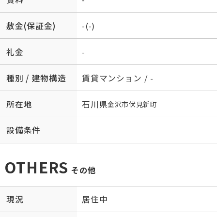
敷金(保証金)
-(-)
礼金
-
種別 / 建物構造
賃貸マンション / -
所在地
石川県
金沢市
伏見新町
設備条件
OTHERS
その他
現況
居住中