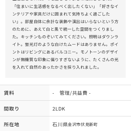
「住まいに生活感をなるべく出したくない」「好きなイ
ンテリアや家具だけに囲まれて気持ちよく過ごした
い」。部屋自体に余計な装飾や演出はいらないという方
のために、あえて白と黒で統一した空間をつくりまし
た。キッチンものぞいてみてください。照明はダウンラ
イト。蛍光灯のような白けたムードはありません。ポイ
ントはリビングにあるバルコニー。モノトーンのデザイ
ンが無機質な印象に偏りすぎないように、たくさんの光
を入れて自然のあったかさを採り入れました。
賃料
- 管理/共益費 -
間取り
2LDK
所在地
石川県
金沢市
伏見新町