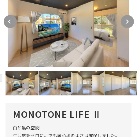
MONOTONE LIFE Ⅱ
白と黒の空間
生活感をゼロに。でも居心地のよさは確保しました。