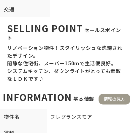
交通
SELLING POINT
セールスポイン
ト
リノベーション物件！スタイリッシュな洗練され
たデザイン。
閑静な住宅街、スーパー150ｍで生活便良好。
システムキッチン、ダウンライトがとっても素敵
なＬＤＫです♪
INFORMATION
基本情報
情報の見方
物件名
フレグランスモア
賃料
-