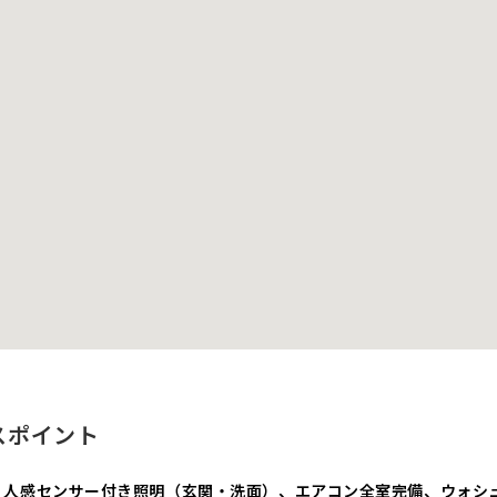
スポイント
、人感センサー付き照明（玄関・洗面）、エアコン全室完備、ウォシ