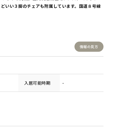
うどいい３脚のチェアも附属しています。国道８号線
情報の見方
入居可能時期
-