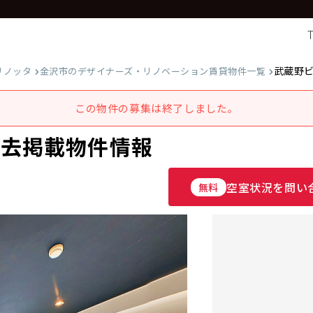
武蔵野
リノッタ
金沢市のデザイナーズ・リノベーション賃貸物件一覧
この物件の募集は終了しました。
過去掲載物件情報
空室状況を問い
無料