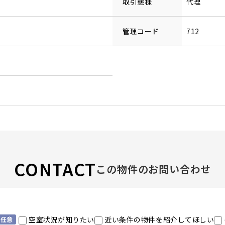
取引態様
代理
管理コード
712
CONTACT
この物件のお問い合わせ
空室状況が知りたい
近い条件の物件を紹介してほしい
任意