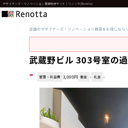
デザイナーズ・リノベーション賃貸物件サイト｜リノッタ(Renotta)
全国のデザイナーズ・リノベーション賃貸をお探しなら
武蔵野ビル 303号室の
-
3,000円
-
-
管理・共益費
敷金
礼金