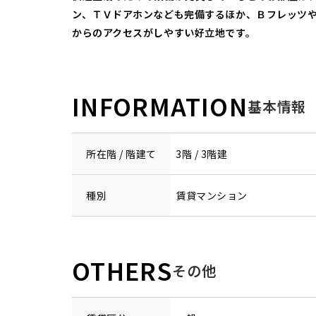
ン、ＴＶドアホンなども完備するほか、Ｂフレッツ
からのアクセスがしやすい好立地です。
INFORMATION
基本情報
所在階 / 階建て
3階 / 3階建
種別
賃貸マンション
OTHERS
その他