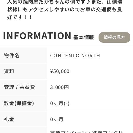
人気の焼肉屋たかちゃんの側です♪また、山側環
状線にもアクセスしやすいのでお車の交通便も良
好です！！
INFORMATION
基本情報
情報の見方
物件名
CONTENTO NORTH
賃料
¥50,000
管理 / 共益費
3,000円
敷金(保証金)
0ヶ月(-)
礼金
0ヶ月
賃貸マンション / 鉄筋コンクリ