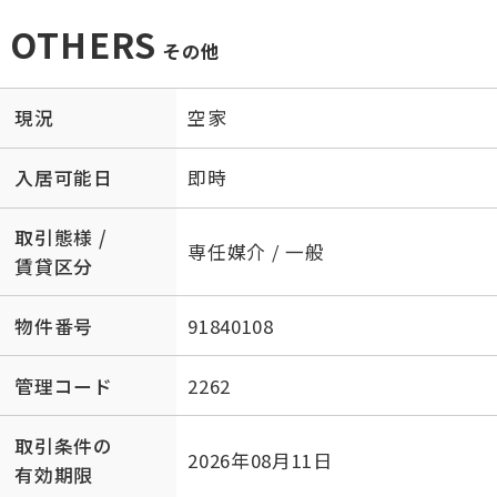
OTHERS
その他
現況
空家
入居可能日
即時
取引態様 /
専任媒介 / 一般
賃貸区分
物件番号
91840108
管理コード
2262
取引条件の
2026年08月11日
有効期限