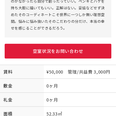
のがなかったら自分で創ったっていい。ペンキとハケを
持ち大胆に描いてもいい。正解はない。妥協などせず決
めたそのコーディネートこそ世界に一つしか無い理想空
間。悩みに悩み抜いたそのこだわりの分だけ、本当の幸
せを感じることができるだろう。
空室状況をお問い合わせ
賃料
¥50,000 管理/共益費 3,000円
敷金
0ヶ月
礼金
0ヶ月
面積
52.33㎡