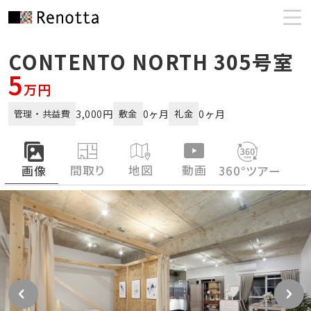
CONTENTO NORTH 305号室
5
万円
3,000円
0ヶ月
0ヶ月
管理・共益費
敷金
礼金
間取り
地図
動画
画像
360°ツアー