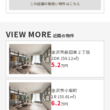
この店舗の取扱い物件はこちら
VIEW MORE
近隣の物件
金沢市畝田東２丁目
2DK (50.12㎡)
5.2
万円
金沢市小坂町
1R (33.61㎡)
6.2
万円