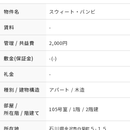
物件名
スウィート・バンビ
賃料
-
管理 / 共益費
2,000円
敷金(保証金)
-(-)
礼金
-
種別 / 建物構造
アパート / 木造
部屋 /
105号室 / 1階 / 2階建
所在階 / 階建て
所在地
石川県
５-１５
金沢市
白菊町