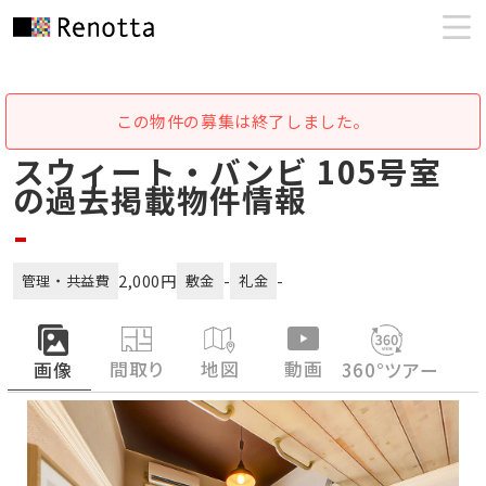
この物件の募集は終了しました。
スウィート・バンビ 105号室
の過去掲載物件情報
-
2,000円
-
-
管理・共益費
敷金
礼金
間取り
地図
動画
画像
360°ツアー