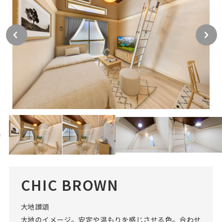
CHIC BROWN
大地讃頌
大地のイメージ。安定や温もりを感じさせる色。合わせ