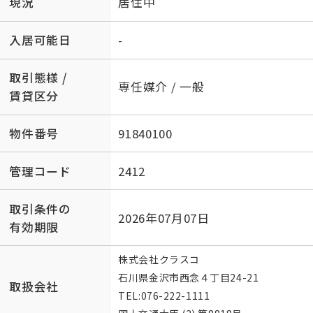
現況
居住中
入居可能日
-
取引態様 /
専任媒介 / 一般
賃貸区分
物件番号
91840100
管理コード
2412
取引条件の
2026年07月07日
有効期限
株式会社クラスコ
石川県金沢市西念４丁目24-21
取扱会社
TEL:
076-222-1111