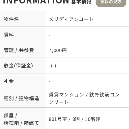
基本情報
情報の見方
物件名
メリディアンコート
賃料
-
管理 / 共益費
7,000円
敷金(保証金)
-(-)
礼金
-
賃貸マンション / 鉄骨鉄筋コン
種別 / 建物構造
クリート
部屋 /
801号室 / 8階 / 10階建
所在階 / 階建て