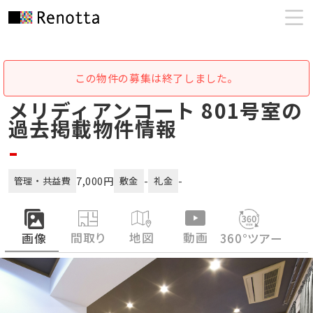
この物件の募集は終了しました。
メリディアンコート 801号室の
過去掲載物件情報
-
7,000円
-
-
管理・共益費
敷金
礼金
間取り
地図
動画
画像
360°ツアー