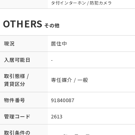
タ付インターホン / 防犯カメラ
OTHERS
その他
現況
居住中
入居可能日
-
取引態様 /
専任媒介 / 一般
賃貸区分
物件番号
91840087
管理コード
2613
取引条件の