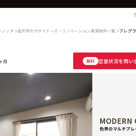
フレグラ
リノッタ
金沢市のデザイナーズ・リノベーション賃貸物件一覧
空室状況を問い
無料
ヶ月
MODERN 
色界のマルチプレ