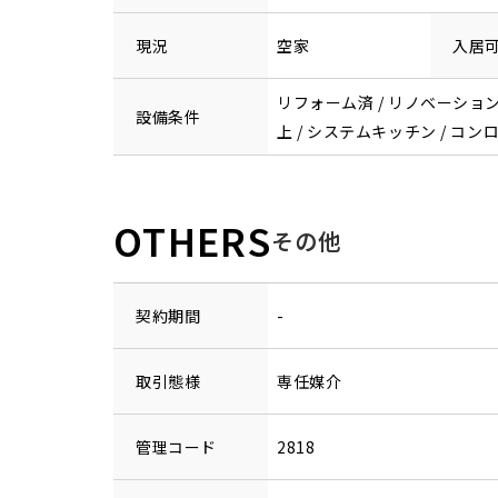
現況
空家
入居
リフォーム済 / リノベーション済
設備条件
上 / システムキッチン / コンロ
OTHERS
その他
契約期間
-
取引態様
専任媒介
管理コード
2818