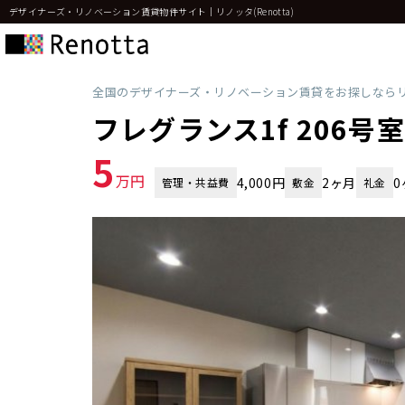
デザイナーズ・リノベーション賃貸物件サイト｜リノッタ(Renotta)
全国のデザイナーズ・リノベーション賃貸をお探しなら
フレグランス1f 206号室
5
万円
4,000円
2ヶ月
0
管理・共益費
敷金
礼金