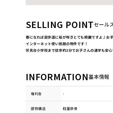
SELLING POINT
セール
春になれば遊歩道に桜が咲きとても綺麗ですよ♪お手
インターネット使い放題の物件です！
伏見台小学校まで徒歩約2分でお子さんの通学も安
INFORMATION
基本情報
権利金
-
建物構造
軽量鉄骨