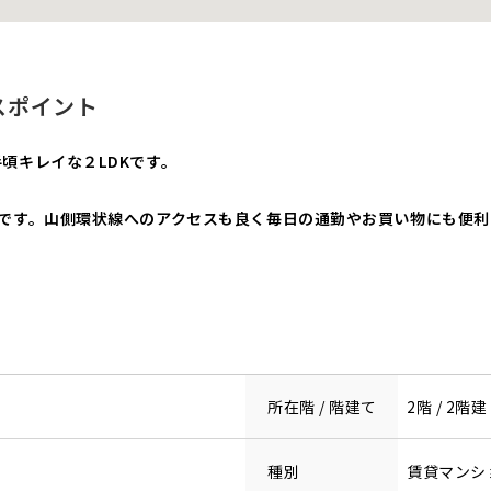
スポイント
頃キレイな２LDKです。
心です。山側環状線へのアクセスも良く毎日の通勤やお買い物にも便利
所在階 / 階建て
2階 / 2階建
種別
賃貸マンシ