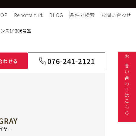
TOP
Renottaとは
BLOG
条件で検索
お問い合わせ
ンス1f 206号室
076-241-2121
合わせる
お問い合わせはこちら
GRAY
イヤー