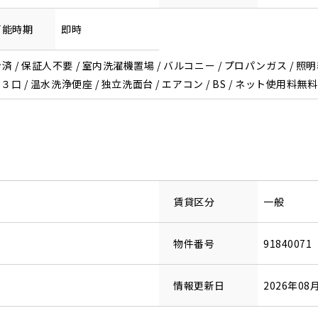
可能時期
即時
 / 保証人不要 / 室内洗濯機置場 / バルコニー / プロパンガス / 照明
３口 / 温水洗浄便座 / 独立洗面台 / エアコン / BS / ネット使用料無
賃貸区分
一般
物件番号
91840071
情報更新日
2026年08