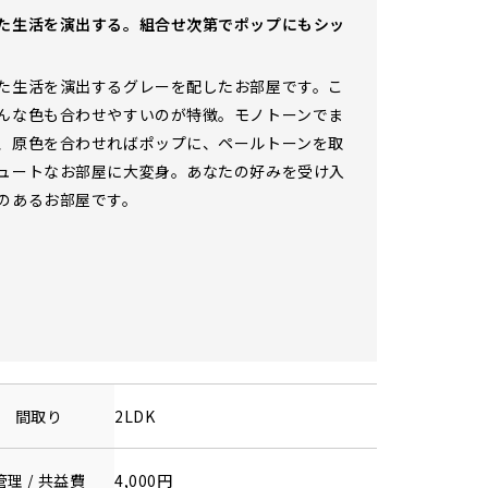
た生活を演出する。組合せ次第でポップにもシッ
た生活を演出するグレーを配したお部屋です。こ
んな色も合わせやすいのが特徴。モノトーンでま
、原色を合わせればポップに、ペールトーンを取
ュートなお部屋に大変身。あなたの好みを受け入
のあるお部屋です。
間取り
2LDK
管理 / 共益費
4,000円