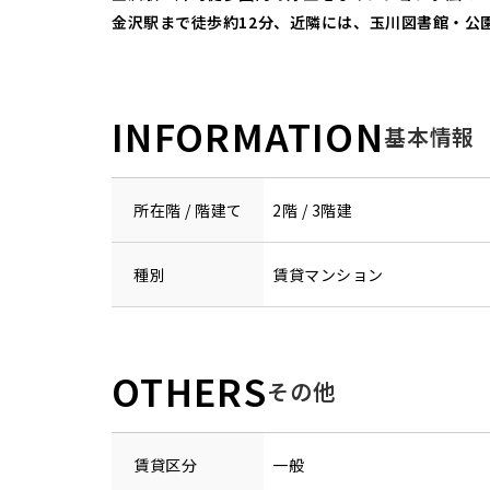
金沢駅まで徒歩約12分、近隣には、玉川図書館・公
INFORMATION
基本情報
所在階 / 階建て
2階 / 3階建
種別
賃貸マンション
OTHERS
その他
賃貸区分
一般