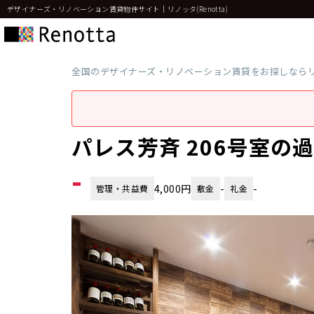
デザイナーズ・リノベーション賃貸物件サイト｜リノッタ(Renotta)
全国のデザイナーズ・リノベーション賃貸をお探しなら
パレス芳斉 206号室の
-
4,000円
-
-
管理・共益費
敷金
礼金