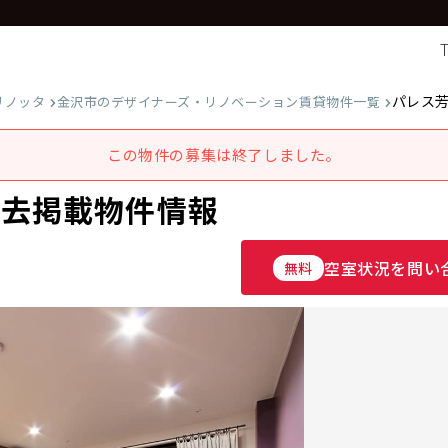
パレス
リノッタ
金沢市のデザイナーズ・リノベーション賃貸物件一覧
この物件の募集は終了しました。
過去掲載物件情報
空室状況を問い
無料