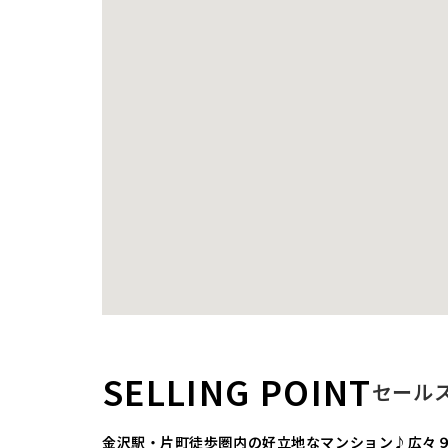
SELLING POINT
セール
金沢駅・片町徒歩圏内の好立地なマンション♪広々