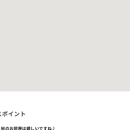
スポイント
９帖のお部屋は嬉しいですね♪