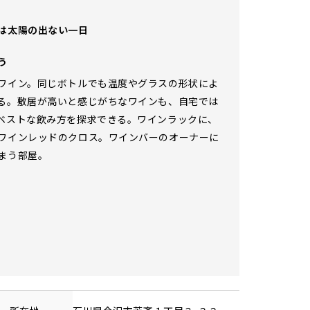
E
は太陽の出ない一日
う
ワイン。同じボトルでも温度やグラスの形状によ
る。敷居が高いと感じがちなワインも、自宅では
ベストな飲み方を探求できる。ワインラックに、
ワインレッドのクロス。ワインバーのオーナーに
まう部屋。