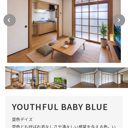
YOUTHFUL BABY BLUE
空色デイズ
空色とも呼ばれ若々しさや清々しい感覚を与える色。い