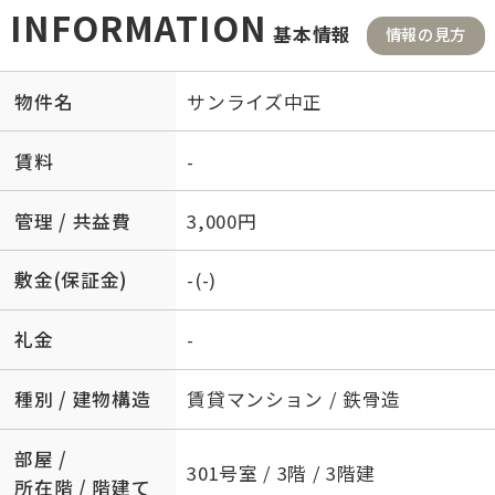
INFORMATION
基本情報
情報の見方
物件名
サンライズ中正
賃料
-
管理 / 共益費
3,000円
敷金(保証金)
-(-)
礼金
-
種別 / 建物構造
賃貸マンション / 鉄骨造
部屋 /
301号室 / 3階 / 3階建
所在階 / 階建て