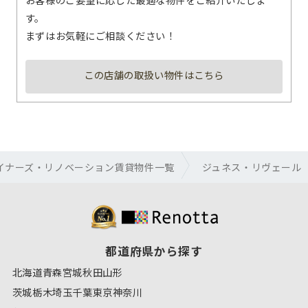
す。
まずはお気軽にご相談ください！
この店舗の取扱い物件はこちら
イナーズ・リノベーション賃貸物件一覧
ジュネス・リヴェール
都道府県から探す
北海道
青森
宮城
秋田
山形
茨城
栃木
埼玉
千葉
東京
神奈川