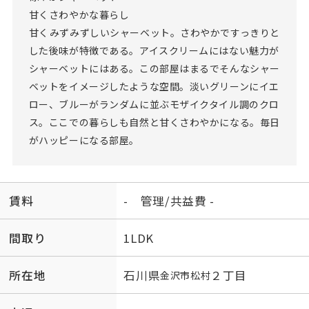
甘くさわやかな暮らし
甘くみずみずしいシャーベット。さわやかですっきりと
した後味が特徴である。アイスクリームにはない魅力が
シャーベットにはある。この部屋はまるでそんなシャー
ベットをイメージしたような空間。淡いグリーンにイエ
ロー、ブルーがランダムに並ぶモザイクタイル調のクロ
ス。ここでの暮らしも自然と甘くさわやかになる。毎日
がハッピーになる部屋。
賃料
- 管理/共益費 -
間取り
1LDK
所在地
石川県
２丁目
金沢市
松村