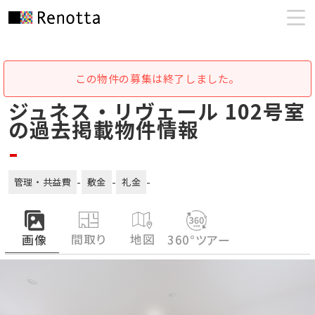
この物件の募集は終了しました。
ジュネス・リヴェール 102号室
の過去掲載物件情報
-
-
-
-
管理・共益費
敷金
礼金
間取り
地図
画像
360°ツアー