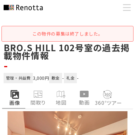
この物件の募集は終了しました。
BRO.S HILL 102号室の過去掲
載物件情報
-
3,000円
-
-
管理・共益費
敷金
礼金
間取り
地図
動画
画像
360°ツアー