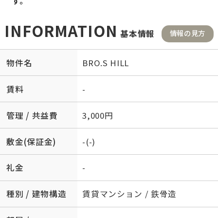
す。
INFORMATION
基本情報
情報の見方
物件名
BRO.S HILL
賃料
-
管理 / 共益費
3,000円
敷金(保証金)
-(-)
礼金
-
種別 / 建物構造
賃貸マンション / 鉄骨造