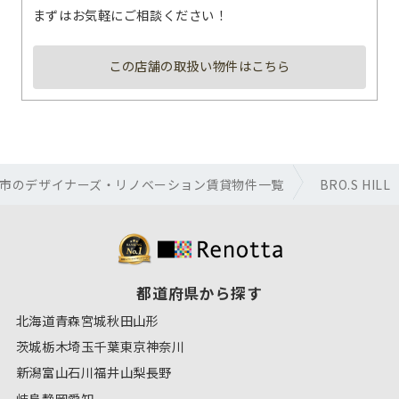
まずはお気軽にご相談ください！
この店舗の取扱い物件はこちら
市のデザイナーズ・リノベーション賃貸物件一覧
BRO.S HILL
都道府県から探す
北海道
青森
宮城
秋田
山形
茨城
栃木
埼玉
千葉
東京
神奈川
新潟
富山
石川
福井
山梨
長野
岐阜
静岡
愛知