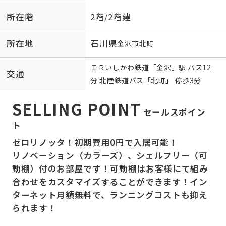
所在階
2階/2階建
所在地
石川県
金沢市
北町
ＩＲいしかわ鉄道
「
金沢
」駅 バス12
交通
分 北陸鉄道バス「北町」 停歩3分
SELLING POINT
セールスポイン
ト
ゼロリノッタ！初期費用0円で入居可能！
リノベーション（カラーズ）、シェルフリー（可
動棚）付のお部屋です！可動棚はお客様にて組み
合わせをカスタマイズすることができます！イン
ターネット月額無料で、ランニングコストも抑え
られます！