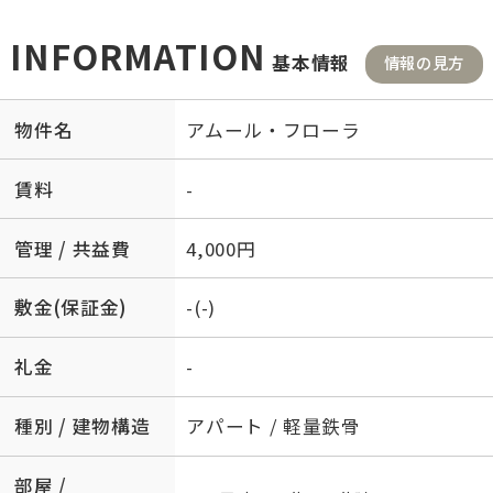
INFORMATION
基本情報
情報の見方
物件名
アムール・フローラ
賃料
-
管理 / 共益費
4,000円
敷金(保証金)
-(-)
礼金
-
種別 / 建物構造
アパート / 軽量鉄骨
部屋 /