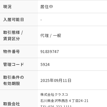
現況
居住中
入居可能日
-
取引態様 /
代理 / 一般
賃貸区分
物件番号
91839747
管理コード
5924
取引条件の
2025年09月11日
有効期限
株式会社クラスコ
石川県金沢市西念４丁目24-21
取扱会社
TEL:
076-222-1111