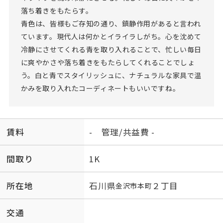
落ち着きをもたらす。
青色は、皆様もご存知の通り、鎮静作用があると言われ
ています。現代人は何かとイライラしがち。心を沈めて
冷静にさせてくれる青を取り入れることで、忙しい毎日
に爽やかさや落ち着きをもたらしてくれることでしょ
う。白と青でスタイリッシュに、ナチュラルな家具で温
かみを取り入れたコーディネートもいいですね。
賃料
- 管理/共益費 -
間取り
1K
所在地
石川県
２丁目
金沢市
本町
交通