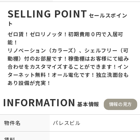
SELLING POINT
セールスポイン
ト
ゼロ賃！ゼロリノッタ！初期費用０円で入居可
能！
リノベーション（カラーズ）、シェルフリー（可
動棚）付のお部屋です！稼働棚はお客様にて組み
合わせをカスタマイズすることができます！イン
ターネット無料！オール電化です！独立洗面台も
あり設備が充実！
INFORMATION
基本情報
情報の見方
物件名
パレスビル
賃料
-