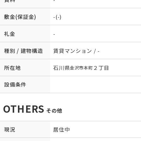
敷金(保証金)
-(-)
礼金
-
種別 / 建物構造
賃貸マンション / -
所在地
石川県
２丁目
金沢市
本町
設備条件
OTHERS
その他
現況
居住中