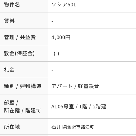
物件名
ソシア601
賃料
-
管理 / 共益費
4,000円
敷金(保証金)
-(-)
礼金
-
種別 / 建物構造
アパート / 軽量鉄骨
部屋 /
A105号室 / 1階 / 2階建
所在階 / 階建て
所在地
石川県
金沢市
諸江町