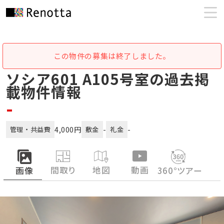
この物件の募集は終了しました。
ソシア601 A105号室の過去掲
載物件情報
-
4,000円
-
-
管理・共益費
敷金
礼金
間取り
地図
動画
画像
360°ツアー