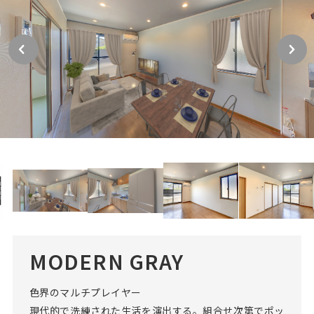
MODERN GRAY
色界のマルチプレイヤー
現代的で洗練された生活を演出する。組合せ次第でポッ