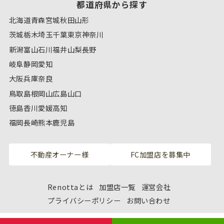
都道府県から探す
北海道
青森
宮城
秋田
山形
茨城
栃木
埼玉
千葉
東京
神奈川
新潟
富山
石川
福井
山梨
長野
岐阜
静岡
愛知
大阪
兵庫
奈良
鳥取
島根
岡山
広島
山口
徳島
香川
愛媛
高知
福岡
長崎
熊本
鹿児島
不動産オーナー様
FC加盟店を募集中
Renottaとは
加盟店一覧
運営会社
プライバシーポリシー
お問い合わせ