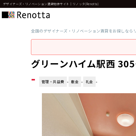
デザイナーズ・リノベーション賃貸物件サイト｜リノッタ(Renotta)
全国のデザイナーズ・リノベーション賃貸をお探しなら
グリーンハイム駅西 30
-
-
-
-
管理・共益費
敷金
礼金