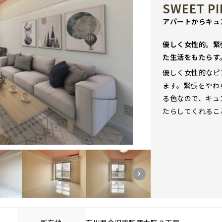
SWEET P
アパートからキュ
優しく女性的。緊
た生活をもたらす
優しく女性的なピ
ます。緊張をやわ
る色なので、キュ
たらしてくれるこ