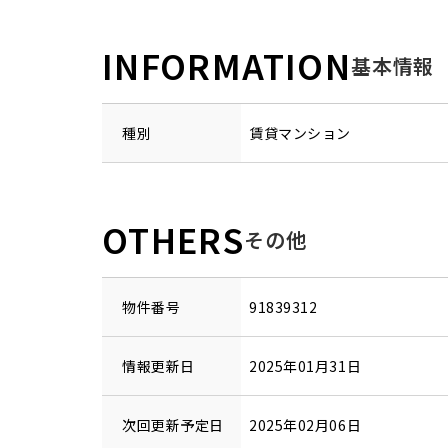
INFORMATION
基本情報
種別
賃貸マンション
OTHERS
その他
物件番号
91839312
情報更新日
2025年01月31日
次回更新予定日
2025年02月06日