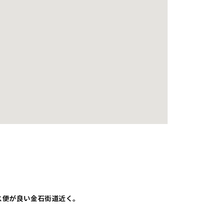
ス便が良い金石街道近く。