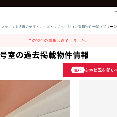
グリー
リノッタ
金沢市のデザイナーズ・リノベーション賃貸物件一覧
この物件の募集は終了しました。
5号室の過去掲載物件情報
空室状況を問い
無料