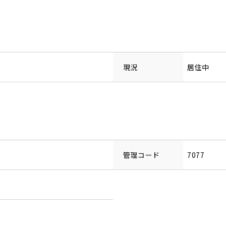
現況
居住中
管理コード
7077