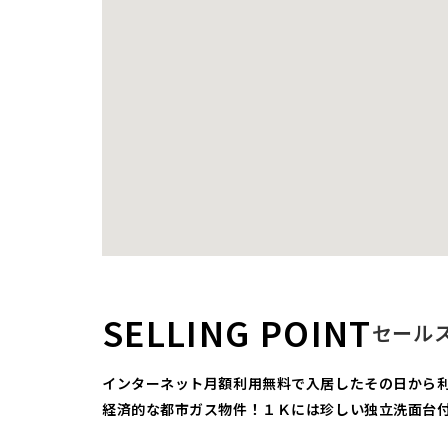
SELLING POINT
セール
インターネット月額利用無料で入居したその日から
経済的な都市ガス物件！１Ｋには珍しい独立洗面台