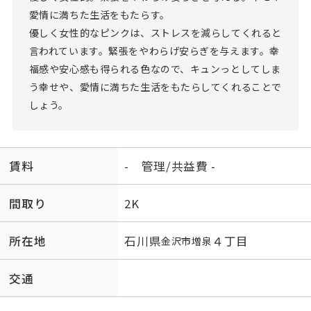
愛情に満ちた生活をもたらす。
優しく女性的なピンクは、ストレスを減らしてくれると
言われています。緊張をやわらげ安らぎを与えます。幸
福感や安心感も得られる色なので、キュンっとしてしま
う幸せや、愛情に満ちた生活をもたらしてくれることで
しょう。
賃料
- 管理/共益費 -
間取り
2K
所在地
石川県
４丁目
金沢市
増泉
交通