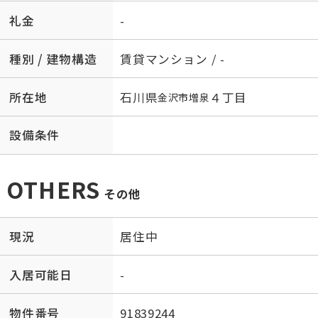
礼金
-
種別 / 建物構造
賃貸マンション / -
所在地
石川県
４丁目
金沢市
増泉
設備条件
OTHERS
その他
現況
居住中
入居可能日
-
物件番号
91839244