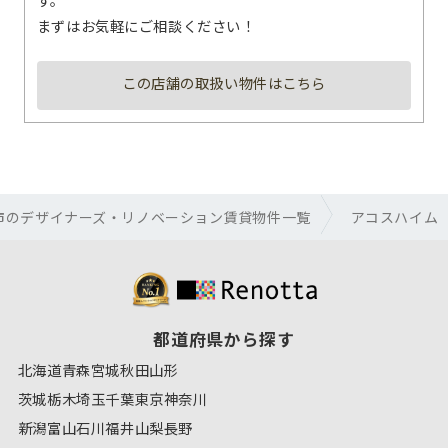
まずはお気軽にご相談ください！
この店舗の取扱い物件はこちら
市のデザイナーズ・リノベーション賃貸物件一覧
アコスハイム
都道府県から探す
北海道
青森
宮城
秋田
山形
茨城
栃木
埼玉
千葉
東京
神奈川
新潟
富山
石川
福井
山梨
長野