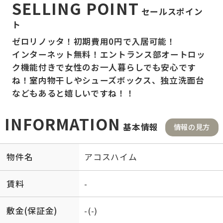
SELLING POINT
セールスポイン
ト
ゼロリノッタ！初期費用0円で入居可能！
インターネット無料！エントランス部オートロッ
ク機能付きで女性のお一人暮らしでも安心です
ね！室内物干しやシューズボックス、独立洗面台
などもあると嬉しいですね！！
INFORMATION
基本情報
情報の見方
物件名
アコスハイム
賃料
-
敷金(保証金)
-(-)