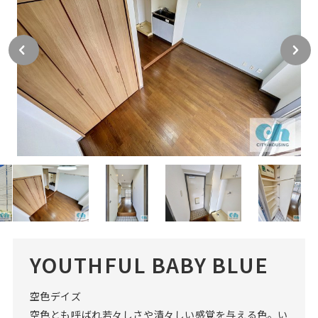
YOUTHFUL BABY BLUE
空色デイズ
空色とも呼ばれ若々しさや清々しい感覚を与える色。い