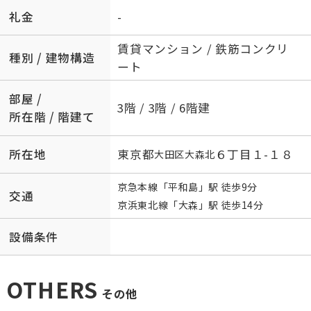
礼金
-
賃貸マンション / 鉄筋コンクリ
種別 / 建物構造
ート
部屋 /
3階 / 3階 / 6階建
所在階 / 階建て
所在地
東京都
６丁目１-１８
大田区
大森北
京急本線
「
平和島
」駅 徒歩9分
交通
京浜東北線
「
大森
」駅 徒歩14分
設備条件
OTHERS
その他