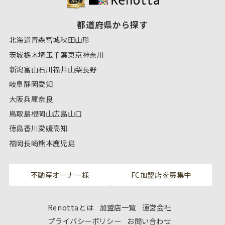
都道府県から探す
北海道
青森
宮城
秋田
山形
茨城
栃木
埼玉
千葉
東京
神奈川
新潟
富山
石川
福井
山梨
長野
岐阜
静岡
愛知
大阪
兵庫
奈良
鳥取
島根
岡山
広島
山口
徳島
香川
愛媛
高知
福岡
長崎
熊本
鹿児島
不動産オーナー様
FC加盟店を募集中
Renottaとは
加盟店一覧
運営会社
プライバシーポリシー
お問い合わせ