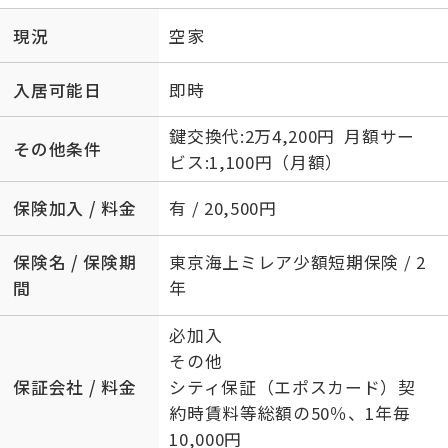
現況
空家
入居可能日
即時
鍵交換代:2万4,200円 月額サー
その他条件
ビス:1,100円（月額）
保険加入 / 料金
有 / 20,500円
保険名 / 保険期
東京海上ミレア少額短期保険 / 2
間
年
必加入
その他
保証会社 / 料金
シティ保証（エポスカード）契
約時賃料等総額の50％、1年毎
10,000円