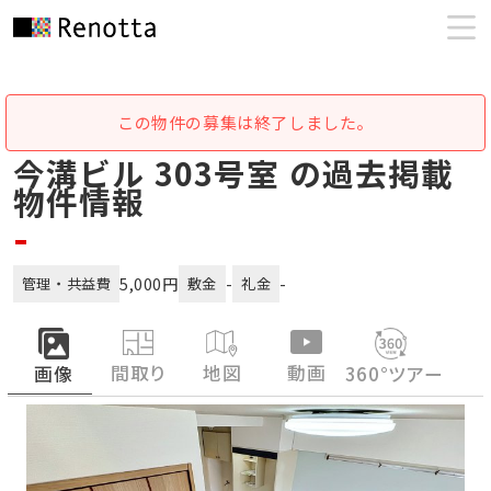
この物件の募集は終了しました。
今溝ビル 303号室 の過去掲載
物件情報
-
5,000円
-
-
管理・共益費
敷金
礼金
間取り
地図
動画
画像
360°ツアー