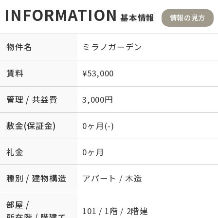
INFORMATION
基本情報
情報の見方
物件名
ミラノガーデン
賃料
¥53,000
管理 / 共益費
3,000円
敷金(保証金)
0ヶ月(-)
礼金
0ヶ月
種別 / 建物構造
アパート / 木造
部屋 /
101 / 1階 / 2階建
所在階 / 階建て