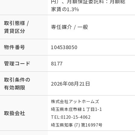
円）、月額保証委託料：月額総
家賃の1.3％
取引態様 /
専任媒介 / 一般
賃貸区分
物件番号
104538050
管理コード
8177
取引条件の
2026年08月21日
有効期限
株式会社アットホームズ
埼玉県本庄市緑１丁目1-1
取扱会社
TEL:
0120-15-4062
埼玉県知事 (7) 第16997号