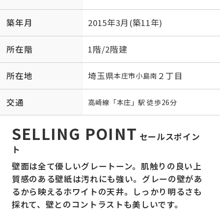
築年月
2015年3月(築11年)
所在階
1階/2階建
所在地
埼玉県
２丁目
本庄市
小島南
交通
高崎線
「
本庄
」駅 徒歩26分
SELLING POINT
セールスポイン
ト
壁面は全て優しいグレートーン。肌触りの良い上
質感のある壁紙は汚れにも強い。グレーの壁があ
るから映えるホワイトの天井。しっかり明るさも
採れて、壁とのコントラストも美しいです。