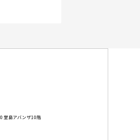
ト
0 堂島アバンザ10階