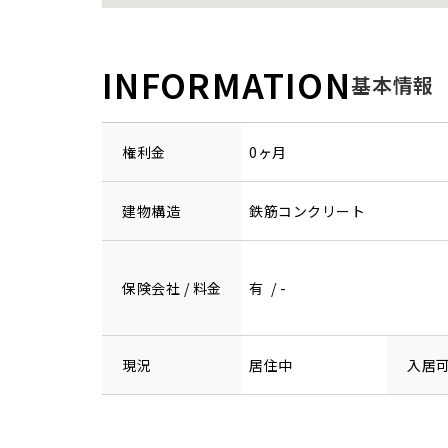
INFORMATION
基本情報
権利金
0ヶ月
建物構造
鉄筋コンクリート
保険会社 / 料金
有 / -
現況
居住中
入居