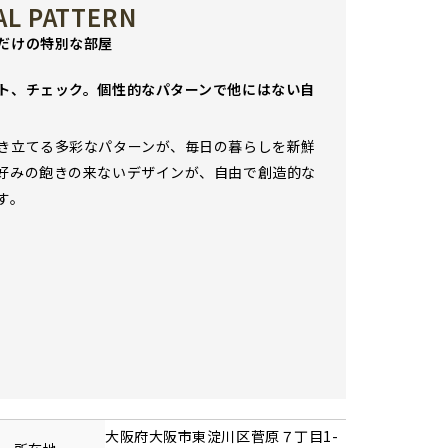
AL PATTERN
だけの特別な部屋
ト、チェック。個性的なパターンで他にはない自
き立てる多彩なパターンが、毎日の暮らしを新鮮
好みの飽きの来ないデザインが、自由で創造的な
す。
大阪府
大阪市東淀川区
菅原
７丁目1-