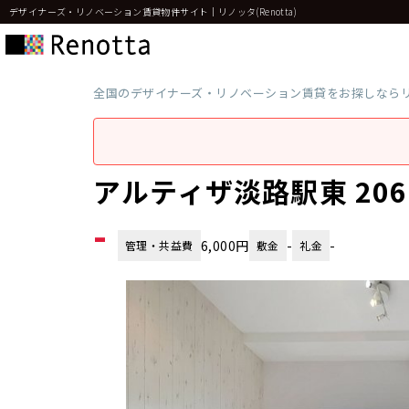
デザイナーズ・リノベーション賃貸物件サイト｜リノッタ(Renotta)
全国のデザイナーズ・リノベーション賃貸をお探しなら
アルティザ淡路駅東 20
-
6,000円
-
-
管理・共益費
敷金
礼金