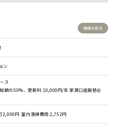
情報の見方
建
ョン
リース
総額の50%、更新料:10,000円/年 家賃口座振替必
2,000円 室内清掃費用:2,752円