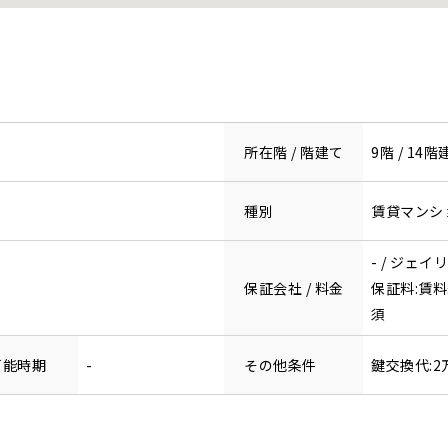
所在階 / 階建て
9階 / 14階
種別
賃貸マンシ
- / ジェイ
保証会社 / 料金
保証料:賃料
須
可能時期
-
その他条件
鍵交換代:2万