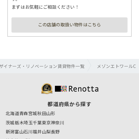
まずはお気軽にご相談ください！
この店舗の取扱い物件はこちら
ザイナーズ・リノベーション賃貸物件一覧
メゾンエトワールC
都道府県から探す
北海道
青森
宮城
秋田
山形
茨城
栃木
埼玉
千葉
東京
神奈川
新潟
富山
石川
福井
山梨
長野