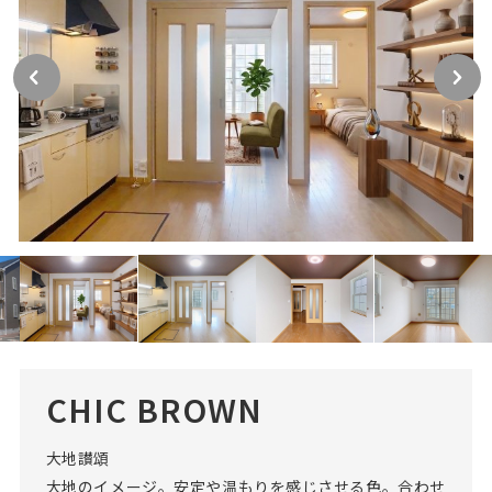
CHIC BROWN
大地讃頌
大地のイメージ。安定や温もりを感じさせる色。合わせ