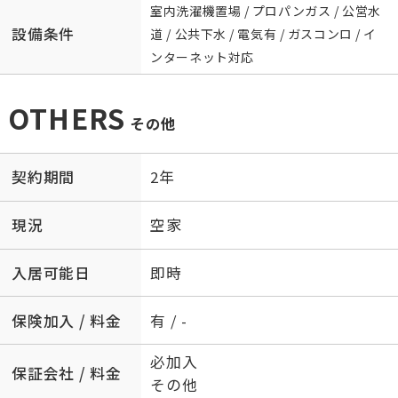
室内洗濯機置場 / プロパンガス / 公営水
設備条件
道 / 公共下水 / 電気有 / ガスコンロ / イ
ンターネット対応
OTHERS
その他
契約期間
2年
現況
空家
入居可能日
即時
保険加入 / 料金
有 / -
必加入
保証会社 / 料金
その他