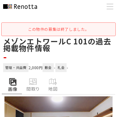
この物件の募集は終了しました。
メゾンエトワールC 101の過去
掲載物件情報
-
2,000円
-
-
管理・共益費
敷金
礼金
間取り
地図
画像