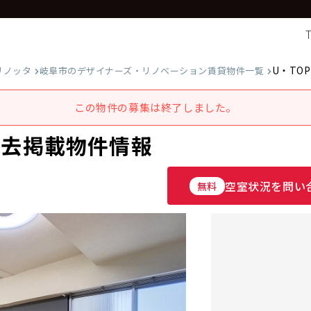
U・TOPI
リノッタ
岐阜市のデザイナーズ・リノベーション賃貸物件一覧
この物件の募集は終了しました。
1の過去掲載物件情報
空室状況を問い
無料