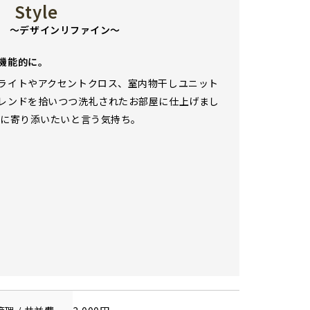
 Style
INE ～デザインリファイン～
機能的に。
ライトやアクセントクロス、室内物干しユニット
レンドを拾いつつ洗礼されたお部屋に仕上げまし
日に寄り添いたいと言う気持ち。