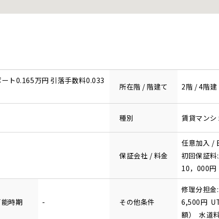
ポート0.165万円 引落手数料0.033
所在階 / 階建て
2階 / 4階建
種別
賃貸マンシ
任意加入 /
保証会社 / 料金
初回保証料:
10，000円
修理分担金:
可能時期
-
その他条件
6,500円
額） 水道料