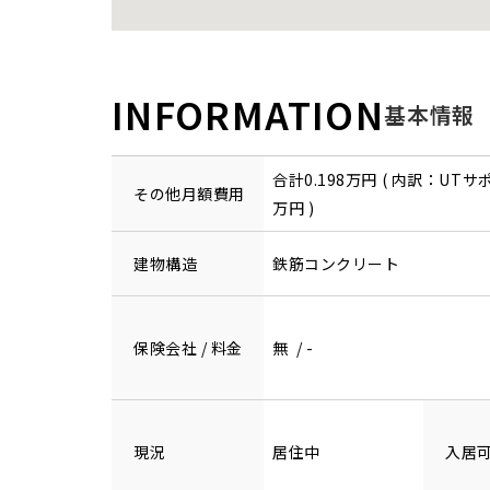
INFORMATION
基本情報
合計0.198万円 ( 内訳：UTサ
その他月額費用
万円 )
建物構造
鉄筋コンクリート
保険会社 / 料金
無 / -
現況
居住中
入居