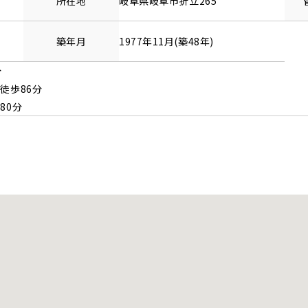
所在地
岐阜県
岐阜市
折立
265
築年月
1977年11月(築48年)
分
 徒歩86分
80分