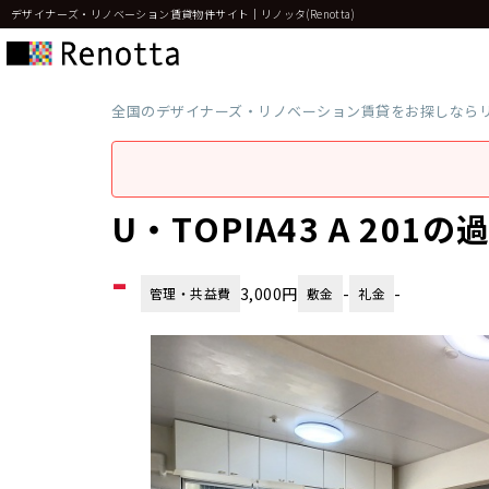
デザイナーズ・リノベーション賃貸物件サイト｜リノッタ(Renotta)
全国のデザイナーズ・リノベーション賃貸をお探しなら
U・TOPIA43 A 20
-
3,000円
-
-
管理・共益費
敷金
礼金