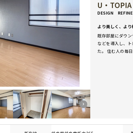
U・TOPIA
DESIGN REF
より美しく、より
既存部屋にダウン
などを導入し、ト
た。 住む人の毎