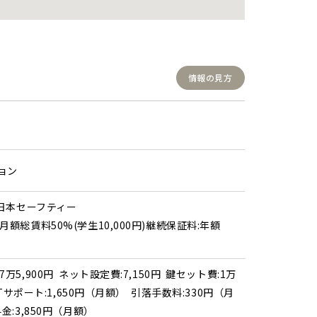
情報の見方
ョン
 日本セーフティー
月額総賃料50%(学生10,000円)継続保証料:年額
7万5,900円 ネット設定費:7,150円 鍵セット費:1万
 UTサポート:1,650円（月額） 引落手数料:330円（月
金:3,850円（月額）