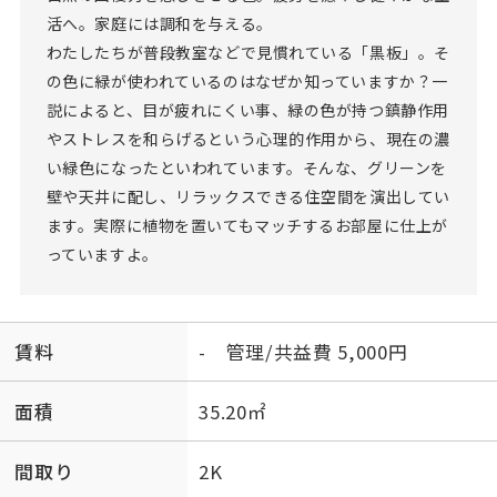
活へ。家庭には調和を与える。
わたしたちが普段教室などで見慣れている「黒板」。そ
の色に緑が使われているのはなぜか知っていますか？一
説によると、目が疲れにくい事、緑の色が持つ鎮静作用
やストレスを和らげるという心理的作用から、現在の濃
い緑色になったといわれています。そんな、グリーンを
壁や天井に配し、リラックスできる住空間を演出してい
ます。実際に植物を置いてもマッチするお部屋に仕上が
っていますよ。
賃料
- 管理/共益費 5,000円
面積
35.20㎡
間取り
2K