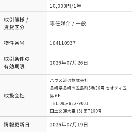
10,000円/1年
取引態様 /
専任媒介 / 一般
賃貸区分
物件番号
104110937
取引条件の
2026年07月26日
有効期限
ハウス流通株式会社
長崎県長崎市五島町5番36号 セオティ五
取扱会社
島 6F
TEL:
095-822-9001
国土交通大臣 (5) 第7160号
情報更新日
2026年07月19日