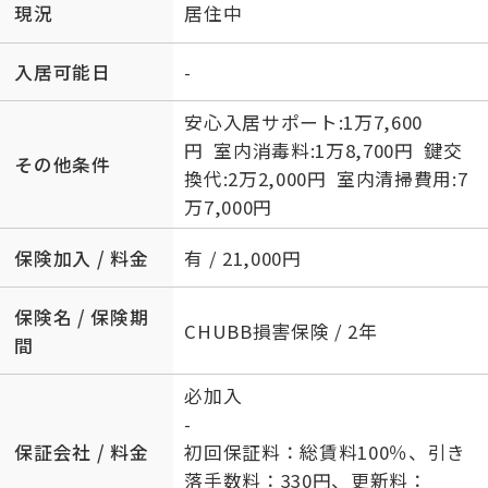
現況
居住中
入居可能日
-
安心入居サポート:1万7,600
円 室内消毒料:1万8,700円 鍵交
その他条件
換代:2万2,000円 室内清掃費用:7
万7,000円
保険加入 / 料金
有 / 21,000円
保険名 / 保険期
CHUBB損害保険 / 2年
間
必加入
-
保証会社 / 料金
初回保証料：総賃料100％、引き
落手数料：330円、更新料：