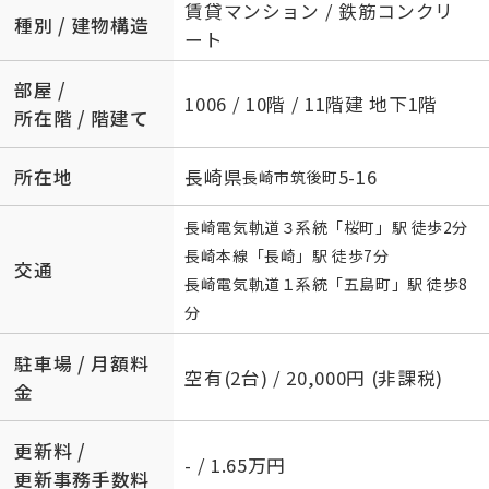
賃貸マンション / 鉄筋コンクリ
種別 / 建物構造
ート
部屋 /
1006 / 10階 / 11階建 地下1階
所在階 / 階建て
所在地
長崎県
5-16
長崎市
筑後町
長崎電気軌道３系統
「
桜町
」駅 徒歩2分
長崎本線
「
長崎
」駅 徒歩7分
交通
長崎電気軌道１系統
「
五島町
」駅 徒歩8
分
駐車場 / 月額料
空有(2台) / 20,000円 (非課税)
金
更新料 /
- / 1.65万円
更新事務手数料