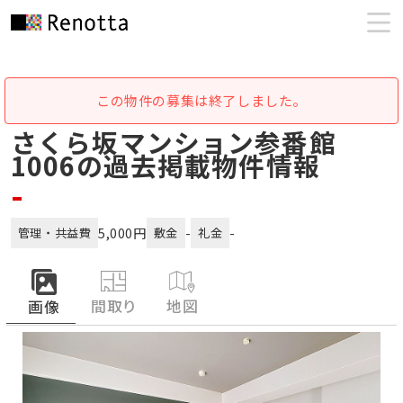
この物件の募集は終了しました。
さくら坂マンション参番館
1006の過去掲載物件情報
-
5,000円
-
-
管理・共益費
敷金
礼金
間取り
地図
画像