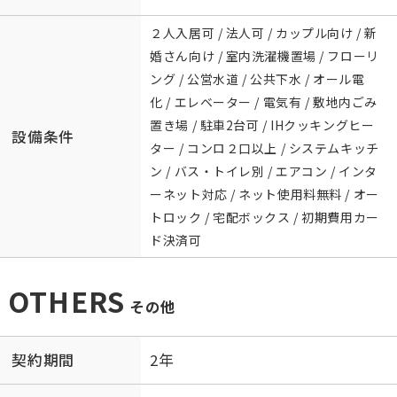
２人入居可 / 法人可 / カップル向け / 新
婚さん向け / 室内洗濯機置場 / フローリ
ング / 公営水道 / 公共下水 / オール電
化 / エレベーター / 電気有 / 敷地内ごみ
置き場 / 駐車2台可 / IHクッキングヒー
設備条件
ター / コンロ２口以上 / システムキッチ
ン / バス・トイレ別 / エアコン / インタ
ーネット対応 / ネット使用料無料 / オー
トロック / 宅配ボックス / 初期費用カー
ド決済可
OTHERS
その他
契約期間
2年