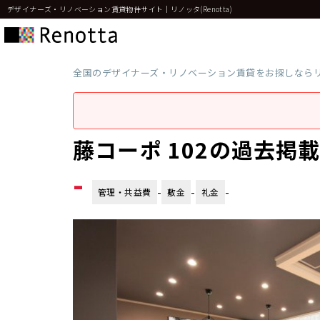
デザイナーズ・リノベーション賃貸物件サイト｜リノッタ(Renotta)
全国のデザイナーズ・リノベーション賃貸をお探しなら
藤コーポ 102の過去掲
-
-
-
-
管理・共益費
敷金
礼金