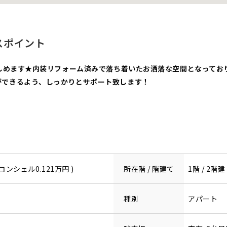
スポイント
楽しめます★内装リフォーム済みで落ち着いたお洒落な空間となって
ができるよう、しっかりとサポート致します！
コンシェル0.121万円 )
所在階 / 階建て
1階 / 2階建
種別
アパート