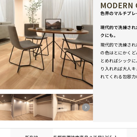
MODERN 
色界のマルチプレ
現代的で洗練され
クにも。
現代的で洗練され
の色はとにかくど
とめればシックに
り入れれば大人キ
れてくれる包容力