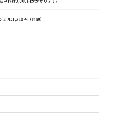
駐車料は3,000円がかかります。
ェル:1,210円（月額）
9