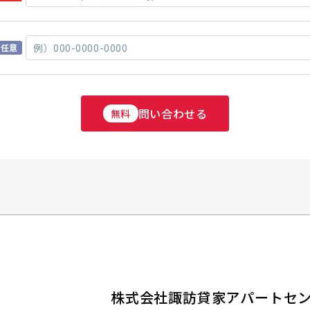
任意
問い合わせる
無料
株式会社諏訪貸家アパートセ