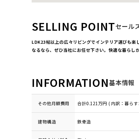
SELLING POINT
セール
LDK23帖以上の広々リビングでインテリア選びも
なるなら、ぜひ当社にお任せ下さい。快適な暮らし
INFORMATION
基本情報
その他月額費用
合計0.121万円 ( 内訳：暮らす
建物構造
鉄骨造