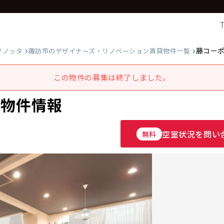
藤コー
リノッタ
諏訪市のデザイナーズ・リノベーション賃貸物件一覧
この物件の募集は終了しました。
載物件情報
空室状況を問い
無料