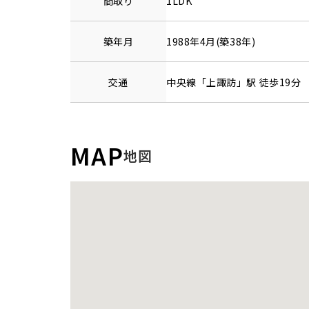
間取り
1LDK
築年月
1988年4月(築38年)
交通
中央線
「
上諏訪
」駅 徒歩19分
MAP
地図