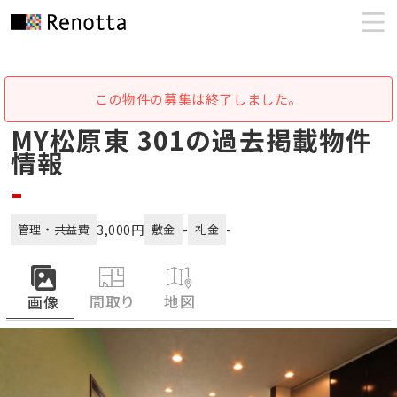
この物件の募集は終了しました。
MY松原東 301の過去掲載物件
情報
-
3,000円
-
-
管理・共益費
敷金
礼金
間取り
地図
画像