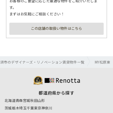
お客様のご要望に応じた最適な物件をご紹介いたしま
す。
まずはお気軽にご相談ください！
この店舗の取扱い物件はこちら
清須市のデザイナーズ・リノベーション賃貸物件一覧
MY松原東
都道府県から探す
北海道
青森
宮城
秋田
山形
茨城
栃木
埼玉
千葉
東京
神奈川