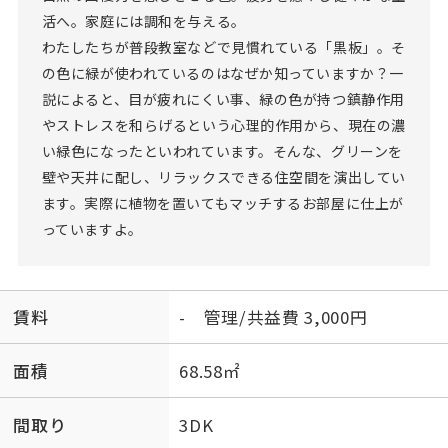
活へ。家庭には調和を与える。
わたしたちが普段教室などで見慣れている「黒板」。そ
の色に緑が使われているのはなぜか知っていますか？一
説によると、目が疲れにくい事、緑の色が持つ鎮静作用
やストレスを和らげるという心理的作用から、現在の濃
い緑色になったといわれています。そんな、グリーンを
壁や天井に配し、リラックスできる住空間を演出してい
ます。実際に植物を置いてもマッチするお部屋に仕上が
っていますよ。
賃料
- 管理/共益費 3,000円
面積
68.58㎡
間取り
3DK