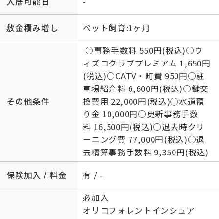
入居可能日
-
敷金積み増し
ペット飼育:1ヶ月
○事務手数料 550円(税込)○ウ
ィズコクラブプレミアム 1,650円
(税込)○CATV・町費 950円○駐
車場紹介料 6,600円(税込)○鍵交
その他条件
換費用 22,000円(税込)◯水道預
り金 10,000円○更新事務手数
料 16,500円(税込)○退去時クリ
ーニング費 77,000円(税込)○退
去精算事務手数料 9,350円(税込)
保険加入 / 料金
有 / -
必加入
オリコフォレントインシュア