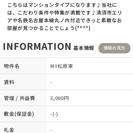
こちらはマンションタイプになります♪当社に
は、こだわり条件や特集が満載です♪清須市エリ
アや名鉄名古屋本線丸ノ内付近できっと素敵なお
部屋が見つかることでしょう(*^^*)
INFORMATION
基本情報
情報の見方
物件名
MY松原東
賃料
-
管理 / 共益費
3,000円
敷金(保証金)
-(-)
礼金
-