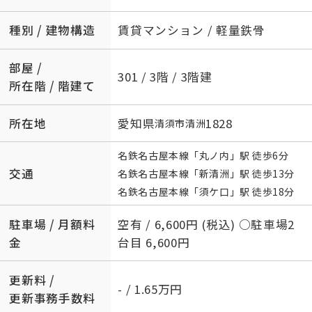
種別 / 建物構造
賃貸マンション / 軽量鉄骨
部屋 /
301 / 3階 / 3階建
所在階 / 階建て
所在地
愛知県
1828
清須市
清洲
名鉄名古屋本線
「
丸ノ内
」駅 徒歩6分
交通
名鉄名古屋本線
「
新清洲
」駅 徒歩13分
名鉄名古屋本線
「
須ケ口
」駅 徒歩18分
駐車場 / 月額料
空有 / 6,600円 (税込) ○駐車場2
金
台目 6,600円
更新料 /
- / 1.65万円
更新事務手数料