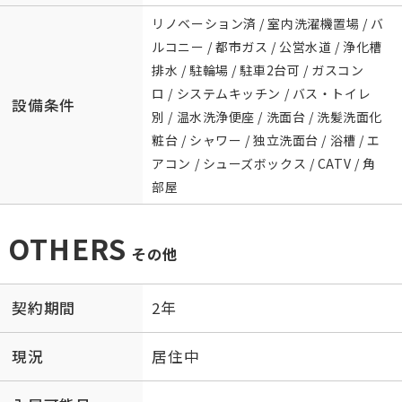
リノベーション済 / 室内洗濯機置場 / バ
ルコニー / 都市ガス / 公営水道 / 浄化槽
排水 / 駐輪場 / 駐車2台可 / ガスコン
ロ / システムキッチン / バス・トイレ
設備条件
別 / 温水洗浄便座 / 洗面台 / 洗髪洗面化
粧台 / シャワー / 独立洗面台 / 浴槽 / エ
アコン / シューズボックス / CATV / 角
部屋
OTHERS
その他
契約期間
2年
現況
居住中