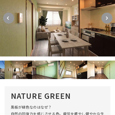
NATURE GREEN
黒板が緑色なのはなぜ？
自然の回復力を感じさせる色。疲労を癒やし健やかな生