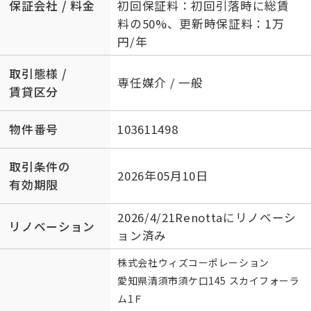
保証会社 / 料金
初回保証料：初回引落時に総賃
料の50%、更新時保証料：1万
円/年
取引態様 /
専任媒介 / 一般
賃貸区分
物件番号
103611498
取引条件の
2026年05月10日
有効期限
2026/4/21Renottaにリノベーシ
リノベーション
ョン済み
株式会社ウィズコーポレーション
愛知県清須市須ケ口145 スカイフォーラ
ム1Ｆ