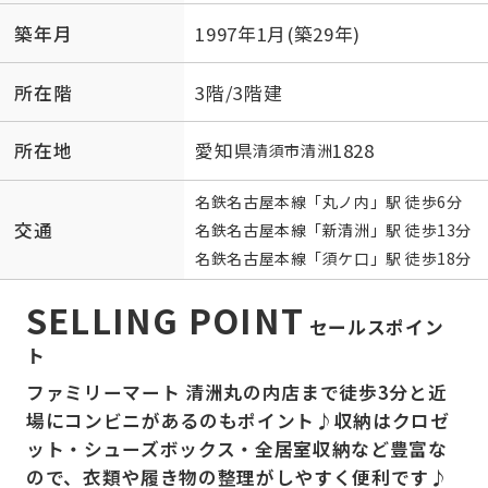
築年月
1997年1月(築29年)
所在階
3階/3階建
所在地
愛知県
1828
清須市
清洲
名鉄名古屋本線
「
丸ノ内
」駅 徒歩6分
交通
名鉄名古屋本線
「
新清洲
」駅 徒歩13分
名鉄名古屋本線
「
須ケ口
」駅 徒歩18分
SELLING POINT
セールスポイン
ト
ファミリーマート 清洲丸の内店まで徒歩3分と近
場にコンビニがあるのもポイント♪収納はクロゼ
ット・シューズボックス・全居室収納など豊富な
ので、衣類や履き物の整理がしやすく便利です♪