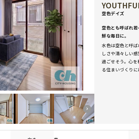
YOUTHFUL
空色デイズ
空色とも呼ばれ若
鮮な毎日に。
水色は空色と呼ば
しさや清々しい感
過ごせそう。心を
る住まいづくりに