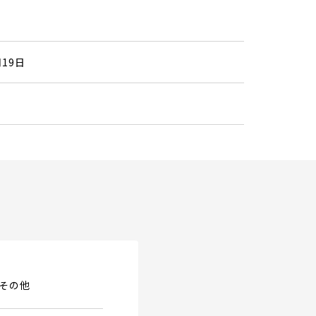
5
月19日
その他