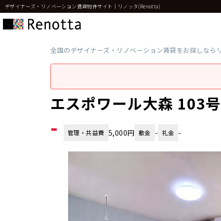
デザイナーズ・リノベーション賃貸物件サイト｜リノッタ(Renotta)
全国のデザイナーズ・リノベーション賃貸をお探しなら
エスポワール大森 103
-
5,000円
-
-
管理・共益費
敷金
礼金