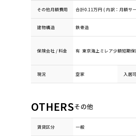
その他月額費用
合計0.11万円 ( 内訳：月額サー
建物構造
鉄骨造
保険会社 / 料金
有 東京海上ミレア少額短期保険 2
現況
空家
入居
OTHERS
その他
賃貸区分
一般