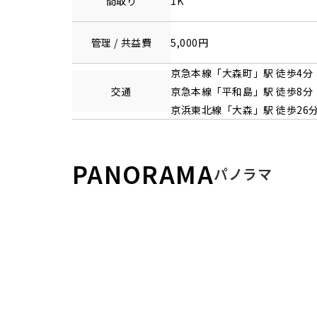
間取り
1K
管理 / 共益費
5,000円
京急本線
「
大森町
」駅 徒歩4分
交通
京急本線
「
平和島
」駅 徒歩8分
京浜東北線
「
大森
」駅 徒歩26
PANORAMA
パノラマ