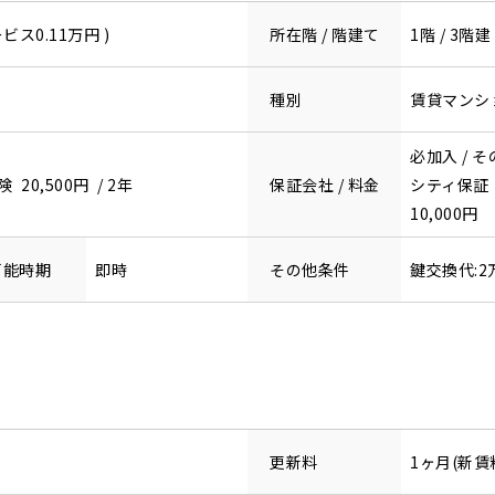
ビス0.11万円 )
所在階 / 階建て
1階 / 3階建
種別
賃貸マンシ
必加入 / 
0,500円 / 2年
保証会社 / 料金
シティ保証
10,000円
可能時期
即時
その他条件
鍵交換代:2
更新料
1ヶ月(新賃