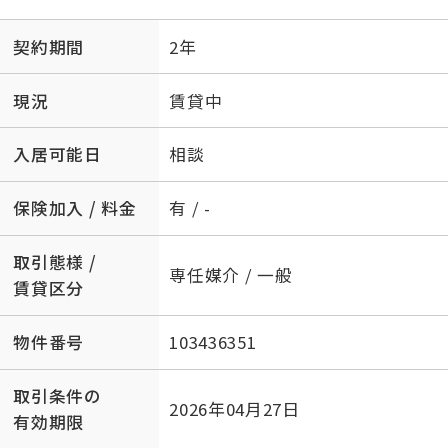
契約期間
2年
現況
賃貸中
入居可能日
相談
保険加入 / 料金
有 / -
取引態様 /
専任媒介 / 一般
賃貸区分
物件番号
103436351
取引条件の
2026年04月27日
有効期限