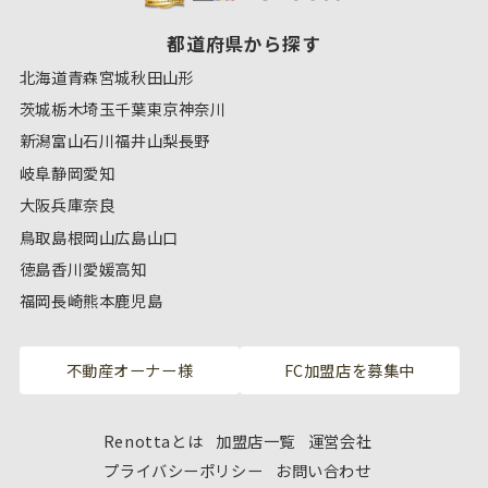
都道府県から探す
北海道
青森
宮城
秋田
山形
茨城
栃木
埼玉
千葉
東京
神奈川
新潟
富山
石川
福井
山梨
長野
岐阜
静岡
愛知
大阪
兵庫
奈良
鳥取
島根
岡山
広島
山口
徳島
香川
愛媛
高知
福岡
長崎
熊本
鹿児島
不動産オーナー様
FC加盟店を募集中
Renottaとは
加盟店一覧
運営会社
プライバシーポリシー
お問い合わせ