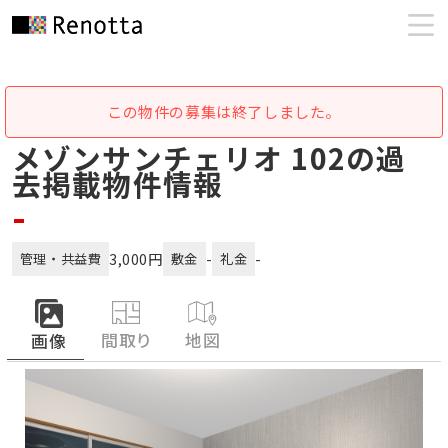
この物件の募集は終了しました。
メゾンサンチェリオ 102の過
去掲載物件情報
-
3,000円
-
-
管理・共益費
敷金
礼金
間取り
地図
画像