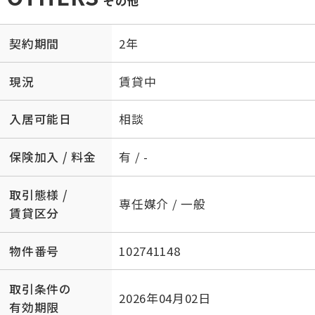
その他
契約期間
2年
現況
賃貸中
入居可能日
相談
保険加入 / 料金
有 / -
取引態様 /
専任媒介 / 一般
賃貸区分
物件番号
102741148
取引条件の
2026年04月02日
有効期限