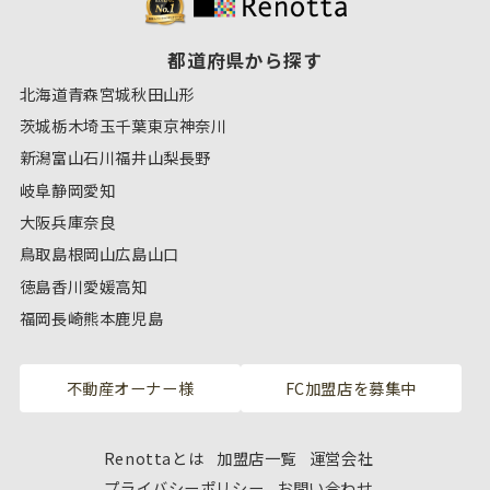
都道府県から探す
北海道
青森
宮城
秋田
山形
茨城
栃木
埼玉
千葉
東京
神奈川
新潟
富山
石川
福井
山梨
長野
岐阜
静岡
愛知
大阪
兵庫
奈良
鳥取
島根
岡山
広島
山口
徳島
香川
愛媛
高知
福岡
長崎
熊本
鹿児島
不動産オーナー様
FC加盟店を募集中
Renottaとは
加盟店一覧
運営会社
プライバシーポリシー
お問い合わせ