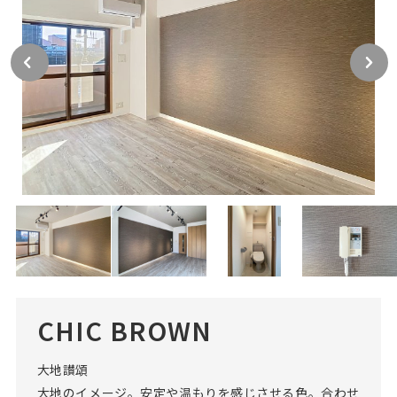
CHIC BROWN
大地讃頌
大地のイメージ。安定や温もりを感じさせる色。合わせ