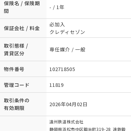
保険名 / 保険期
- / 1年
間
必加入
保証会社 / 料金
クレディセゾン
取引態様 /
専任媒介 / 一般
賃貸区分
物件番号
102718505
管理コード
11819
取引条件の
2026年04月02日
有効期限
遠州鉄道株式会社
静岡県浜松市中区鍛冶町319-28 遠鉄鍛