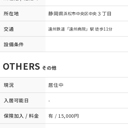
所在地
静岡県
３丁目
浜松市中央区
中央
交通
遠州鉄道
「
遠州病院
」駅 徒歩11分
設備条件
OTHERS
その他
現況
居住中
入居可能日
-
保険加入 / 料金
有 / 15,000円