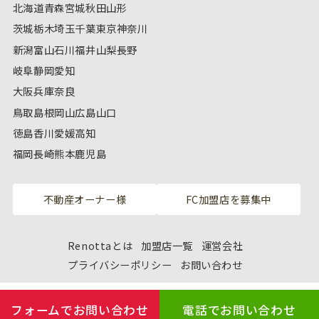
北海道
青森
宮城
秋田
山形
茨城
栃木
埼玉
千葉
東京
神奈川
新潟
富山
石川
福井
山梨
長野
岐阜
静岡
愛知
大阪
兵庫
奈良
鳥取
島根
岡山
広島
山口
徳島
香川
愛媛
高知
福岡
長崎
熊本
鹿児島
不動産オーナー様
FC加盟店を募集中
Renottaとは
加盟店一覧
運営会社
プライバシーポリシー
お問い合わせ
フォームでお問い合わせ
電話でお問い合わせ