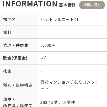
INFORMATION
基本情報
情報の見方
物件名
セントラルコート21
賃料
-
管理 / 共益費
5,000円
敷金(保証金)
-(-)
礼金
-
賃貸マンション / 鉄筋コンクリ
種別 / 建物構造
ート
部屋 /
303 / 3階 / 10階建
所在階 / 階建て