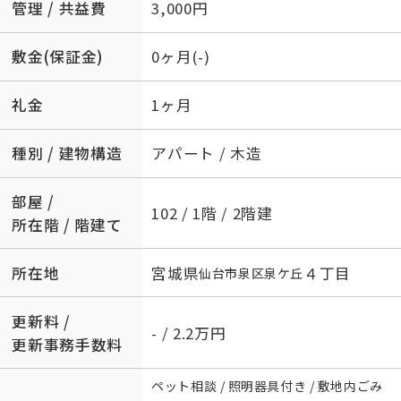
管理 / 共益費
3,000円
敷金(保証金)
0ヶ月(-)
礼金
1ヶ月
種別 / 建物構造
アパート / 木造
部屋 /
102 / 1階 / 2階建
所在階 / 階建て
所在地
宮城県
４丁目
仙台市泉区
泉ケ丘
更新料 /
- / 2.2万円
更新事務手数料
ペット相談 / 照明器具付き / 敷地内ごみ