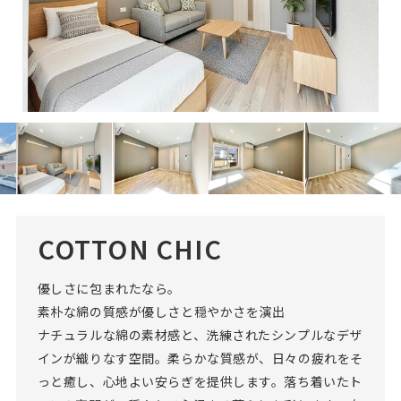
COTTON CHIC
優しさに包まれたなら。
素朴な綿の質感が優しさと穏やかさを演出
ナチュラルな綿の素材感と、洗練されたシンプルなデザ
インが織りなす空間。柔らかな質感が、日々の疲れをそ
っと癒し、心地よい安らぎを提供します。落ち着いたト