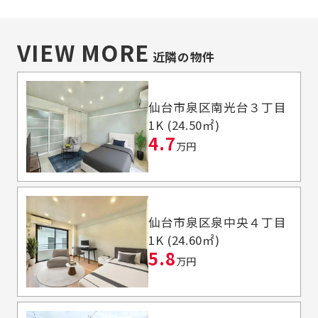
VIEW MORE
近隣の物件
仙台市泉区南光台３丁目
1K (24.50㎡)
4.7
万円
仙台市泉区泉中央４丁目
1K (24.60㎡)
5.8
万円