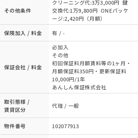
クリーニング代:3万3,000円 鍵
その他条件
交換代:1万9,800円 ONEパッケ
ージ:2,420円（月額）
保険加入 / 料金
有 / -
必加入
その他
初回保証料月額賃料等の1ヶ月・
保証会社 / 料金
月額保証料350円・更新保証料
10,000円/1年
あんしん保証株式会社
取引態様 /
代理 / 一般
賃貸区分
物件番号
102077913