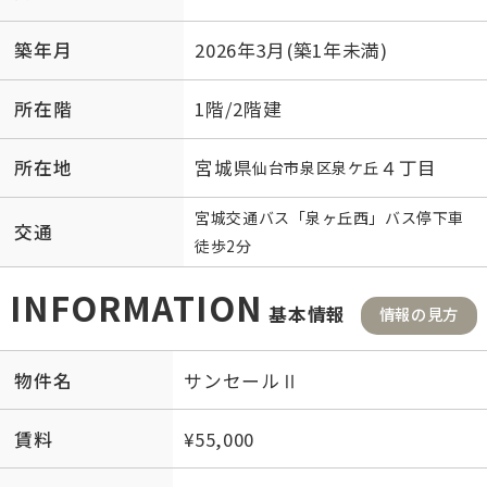
築年月
2026年3月(築1年未満)
所在階
1階/2階建
所在地
宮城県
４丁目
仙台市泉区
泉ケ丘
宮城交通バス「泉ヶ丘西」バス停下車
交通
徒歩2分
INFORMATION
基本情報
情報の見方
物件名
サンセールⅡ
賃料
¥55,000