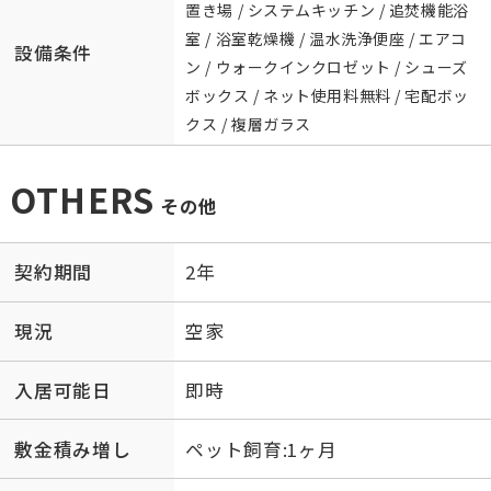
置き場 / システムキッチン / 追焚機能浴
室 / 浴室乾燥機 / 温水洗浄便座 / エアコ
設備条件
ン / ウォークインクロゼット / シューズ
ボックス / ネット使用料無料 / 宅配ボッ
クス / 複層ガラス
OTHERS
その他
契約期間
2年
現況
空家
入居可能日
即時
敷金積み増し
ペット飼育:1ヶ月