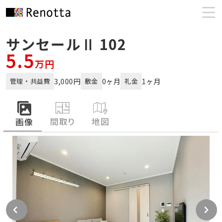
サンセールⅡ 102
5.5
万円
3,000円
0ヶ月
1ヶ月
管理・共益費
敷金
礼金
間取り
地図
画像