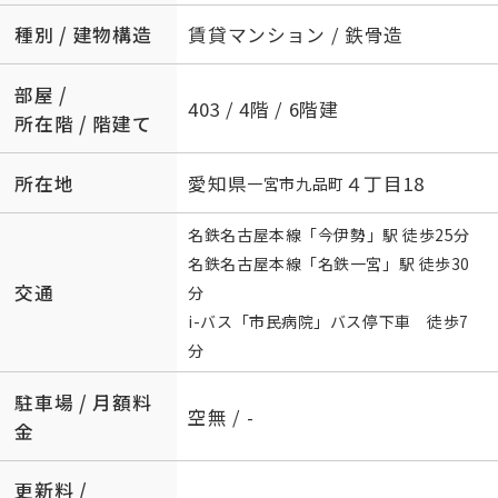
種別 / 建物構造
賃貸マンション / 鉄骨造
部屋 /
403 / 4階 / 6階建
所在階 / 階建て
所在地
愛知県
４丁目18
一宮市
九品町
名鉄名古屋本線
「
今伊勢
」駅 徒歩25分
名鉄名古屋本線
「
名鉄一宮
」駅 徒歩30
交通
分
i-バス「市民病院」バス停下車 徒歩7
分
駐車場 / 月額料
空無 / -
金
更新料 /