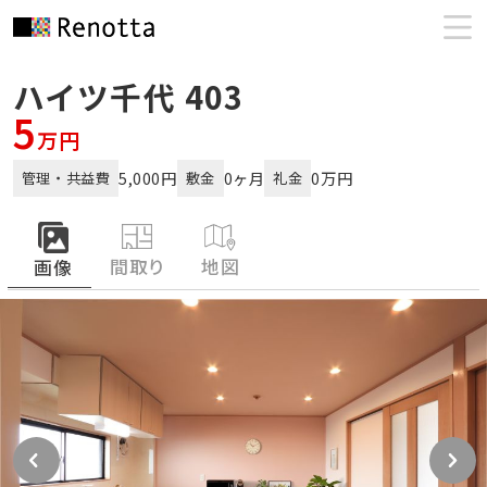
ハイツ千代 403
5
万円
5,000円
0ヶ月
0万円
管理・共益費
敷金
礼金
間取り
地図
画像