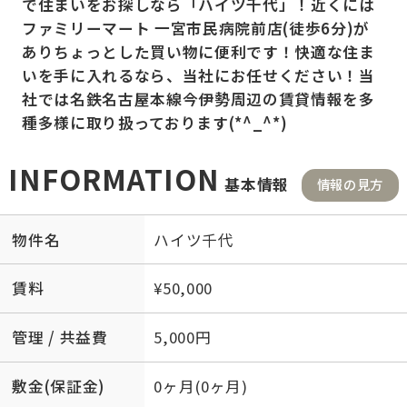
で住まいをお探しなら「ハイツ千代」！近くには
ファミリーマート 一宮市民病院前店(徒歩6分)が
ありちょっとした買い物に便利です！快適な住ま
いを手に入れるなら、当社にお任せください！当
社では名鉄名古屋本線今伊勢周辺の賃貸情報を多
種多様に取り扱っております(*^_^*)
INFORMATION
基本情報
情報の見方
物件名
ハイツ千代
賃料
¥50,000
管理 / 共益費
5,000円
敷金(保証金)
0ヶ月(0ヶ月)