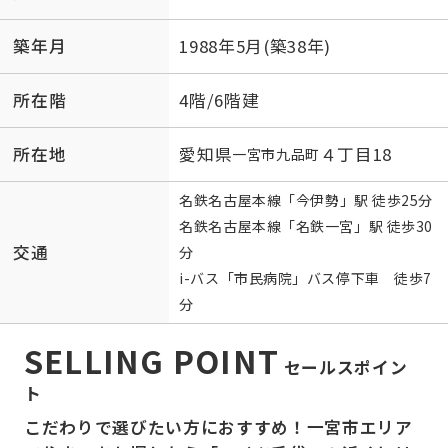
築年月
1988年5月(築38年)
所在階
4階/6階建
所在地
愛知県
４丁目18
一宮市
九品町
名鉄名古屋本線
「
今伊勢
」駅 徒歩25分
名鉄名古屋本線
「
名鉄一宮
」駅 徒歩30
交通
分
i-バス「市民病院」バス停下車 徒歩7
分
SELLING POINT
セールスポイン
ト
こだわりで選びたい方におすすめ！一宮市エリア