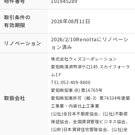
物件番号
101945289
取引条件の
2026年08月11日
有効期限
2026/2/10Renottaにリノベーシ
リノベーション
ョン済み
株式会社ウィズコーポレーション
愛知県清須市須ケ口145 スカイフォーラ
ム1Ｆ
TEL:
052-409-8600
愛知県知事 (8) 第16765号
取扱会社
愛知県知事許可（般-3）第74334号建築
工事業・内装仕上工事業
(公社)全日本不動産協会、(公社)不動産
保証協会、全国賃貸管理ビジネス協会、
(公財)日本賃貸住宅管理協会、(公社)全