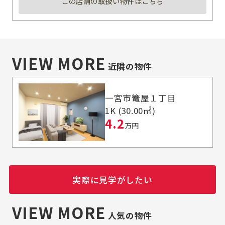
この店舗の取扱い物件はこちら
VIEW MORE
近隣の物件
一宮市篭屋１丁目
1K (30.00㎡)
4.2
万円
実際に見学がしたい
VIEW MORE
人気の物件