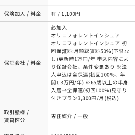
保険加入 / 料金
有 / 1,100円
必加入
オリコフォレントインシュア
オリコフォレントインシュア 初
回保証料:月額総賃料50%(下限な
し)更新時1万円/年 申込内容によ
保証会社 / 料金
り保証会社、条件変更あり ※法
人申込は全保連(初回100%、年
間1.3万円/年) ※65歳以上の単身
入居→全保連(初回100%)見守り
付きプラン3,300円/月(税込)
取引態様 /
専任媒介 / 一般
賃貸区分