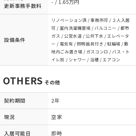
- / 1.65万円
更新事務手数料
リノベーション済 / 事務所可 / ２人入居
可 / 室内洗濯機置場 / バルコニー / 都市
ガス / 公営水道 / 公共下水 / エレベータ
設備条件
ー / 電気有 / 照明器具付き / 駐輪場 / 敷
地内ごみ置き場 / ガスコンロ / バス・ト
イレ別 / シャワー / 浴槽 / エアコン
OTHERS
その他
契約期間
2年
現況
空家
入居可能日
即時