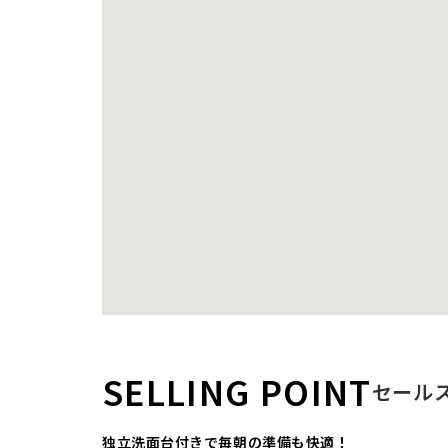
SELLING POINT
セール
独立洗面台付きで毎朝の準備も快適！