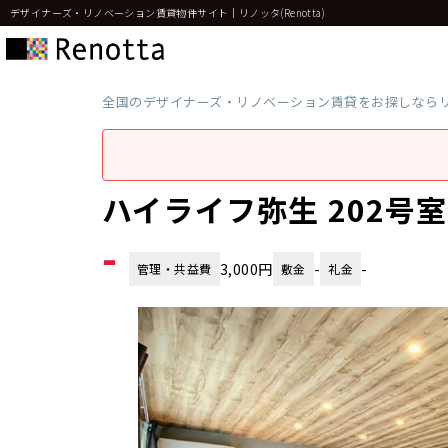
デザイナーズ・リノベーション賃貸物件サイト｜リノッタ(Renotta)
全国のデザイナーズ・リノベーション賃貸をお探しなら
ハイライフ弥生 202号
-
3,000円
-
-
管理・共益費
敷金
礼金