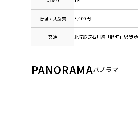
間取り
1R
管理 / 共益費
3,000円
交通
北陸鉄道石川線
「
野町
」駅 徒歩
PANORAMA
パノラマ