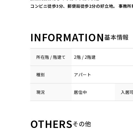
コンビニ徒歩3分、郵便局徒歩2分の好立地。 事務
INFORMATION
基本情報
所在階 / 階建て
2階 / 2階建
種別
アパート
現況
居住中
入居
OTHERS
その他