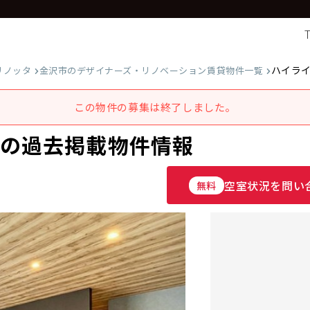
ハイラ
リノッタ
金沢市のデザイナーズ・リノベーション賃貸物件一覧
この物件の募集は終了しました。
室の過去掲載物件情報
空室状況を問い
無料