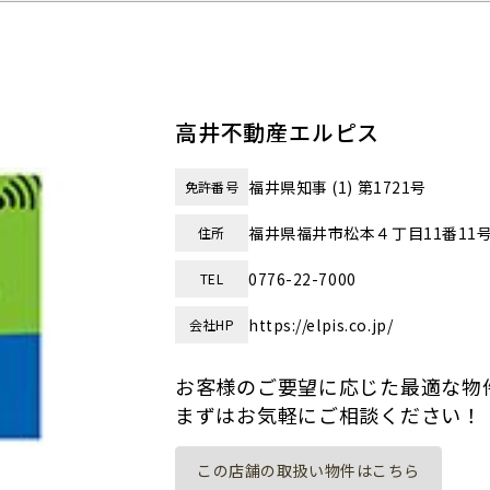
高井不動産エルピス
福井県知事 (1) 第1721号
免許番号
福井県福井市松本４丁目11番11
住所
0776-22-7000
TEL
https://elpis.co.jp/
会社HP
お客様のご要望に応じた最適な物
まずはお気軽にご相談ください！
この店舗の取扱い物件はこちら