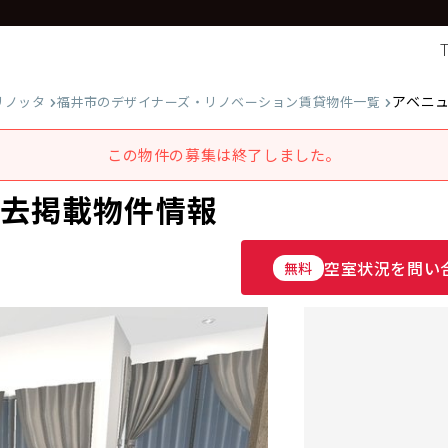
アベニ
リノッタ
福井市のデザイナーズ・リノベーション賃貸物件一覧
この物件の募集は終了しました。
過去掲載物件情報
空室状況を問い
無料