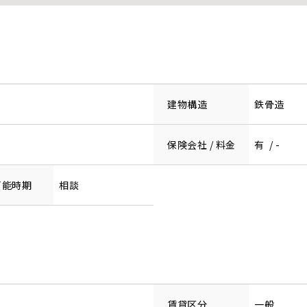
建物構造
鉄骨造
保険会社 / 料金
有 / -
可能時期
相談
賃貸区分
一般