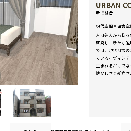
URBAN CO
新旧融合
現代空間×田舎空
人は先人から様々
研究し、新たな道
では、現代都市の
ている。ヴィンテ
生まれるだけでな
懐かしさと新鮮さ