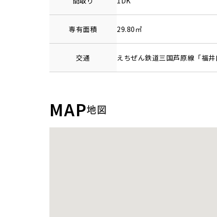
間取り
1DK
専有面積
29.80㎡
交通
えちぜん鉄道三国芦原線
「
福井
MAP
地図