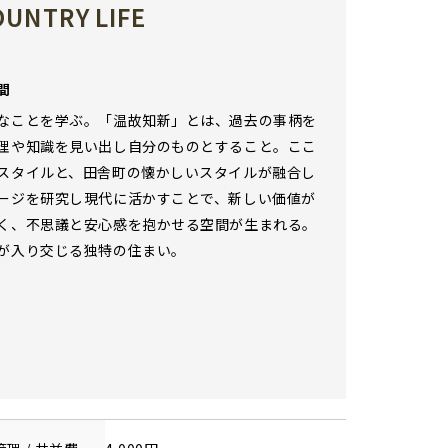
UNTRY LIFE
間
なことを学ぶ。「温故知新」とは、過去の事柄を
理や知識を見い出し自分のものとすること。ここ
スタイルと、田舎町の懐かしいスタイルが融合し
ージを研究し現代に活かすことで、新しい価値が
く、不思議と安心感を抱かせる空間が生まれる。
が入り交じる独特の住まい。