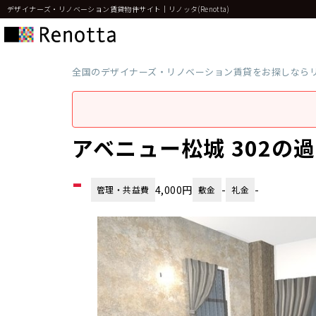
デザイナーズ・リノベーション賃貸物件サイト｜リノッタ(Renotta)
全国のデザイナーズ・リノベーション賃貸をお探しなら
アベニュー松城 302の
-
4,000円
-
-
管理・共益費
敷金
礼金