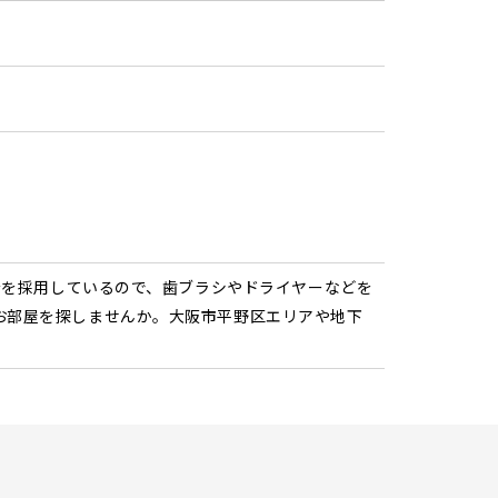
6
台を採用しているので、歯ブラシやドライヤーなどを
お部屋を探しませんか。大阪市平野区エリアや地下