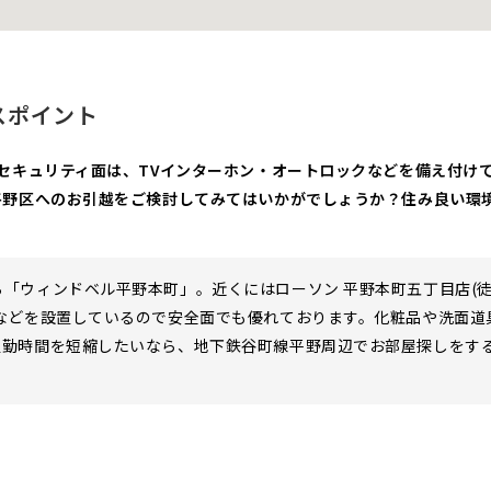
スポイント
セキュリティ面は、TVインターホン・オートロックなどを備え付け
平野区へのお引越をご検討してみてはいかがでしょうか？住み良い環
「ウィンドベル平野本町」。近くにはローソン 平野本町五丁目店(徒
ンなどを設置しているので安全面でも優れております。化粧品や洗面道
通勤時間を短縮したいなら、地下鉄谷町線平野周辺でお部屋探しをす