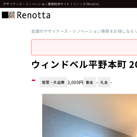
デザイナーズ・リノベーション賃貸物件サイト｜リノッタ(Renotta)
全国のデザイナーズ・リノベーション賃貸をお探しなら
ウィンドベル平野本町 2
-
3,000円
-
-
管理・共益費
敷金
礼金