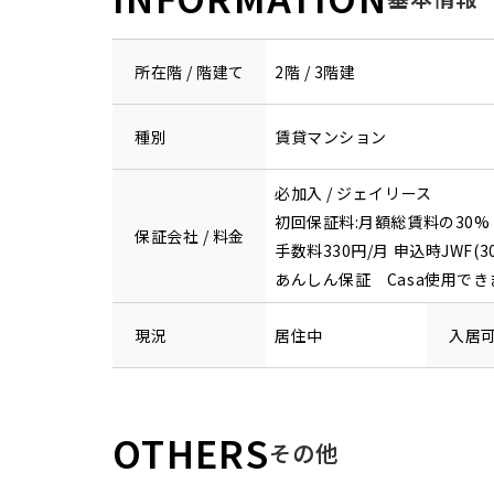
所在階 / 階建て
2階 / 3階建
種別
賃貸マンション
必加入 / ジェイリース
初回保証料:月額総賃料の30% 
保証会社 / 料金
手数料330円/月 申込時JWF(
あんしん保証 Casa使用でき
現況
居住中
入居
OTHERS
その他