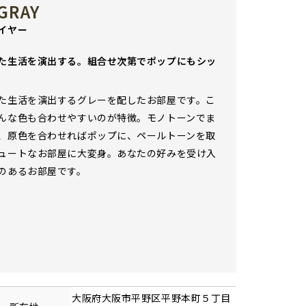
GRAY
イヤー
た生活を演出する。組合せ次第でポップにもシッ
た生活を演出するグレーを配したお部屋です。こ
んな色も合わせやすいのが特徴。モノトーンでま
、原色を合わせればポップに、ペールトーンを取
ュートなお部屋に大変身。あなたの好みを受け入
のあるお部屋です。
大阪府
大阪市平野区
平野本町
５丁目