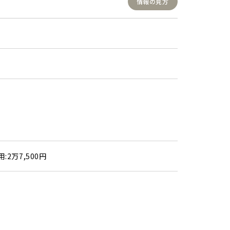
情報の見方
:2万7,500円