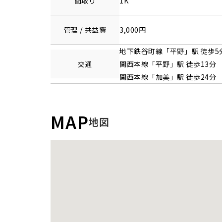
間取り
1K
管理 / 共益費
3,000円
地下鉄谷町線
「
平野
」駅 徒歩5
交通
関西本線
「
平野
」駅 徒歩13分
関西本線
「
加美
」駅 徒歩24分
MAP
地図