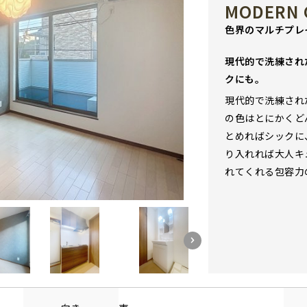
MODERN 
色界のマルチプレ
現代的で洗練され
クにも。
現代的で洗練され
の色はとにかくど
とめればシックに
り入れれば大人キ
れてくれる包容力