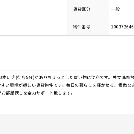
賃貸区分
一般
物件番号
10037264
野本町店(徒歩5分)がありちょっとした買い物に便利です。独立洗面
やすい環境が嬉しい賃貸物件です。毎日の暮らしを輝かせる、素敵な
がお部屋探しを全力サポート致します。