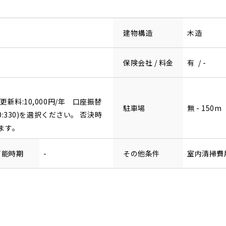
建物構造
木造
保険会社 / 料金
有 / -
更新料:10,000円/年 口座振替
駐車場
無 - 150m
30:330)を選択ください。 否決時
ます。
可能時期
-
その他条件
室内清掃費用