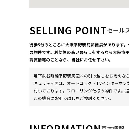
SELLING POINT
セール
徒歩5分のところに大阪平野駅前郵便局があります。
の物件です。利便性の高い暮らしをするなら大阪市
賃貸情報のことなら、当社にお任せ下さい。
地下鉄谷町線平野駅周辺への引っ越しをお考えなら
キュリティ面は、オートロック・TVインターホ
付いております。フローリング仕様の物件です。
この機会にお引っ越しをご検討ください。
INFORMATION
基本情報