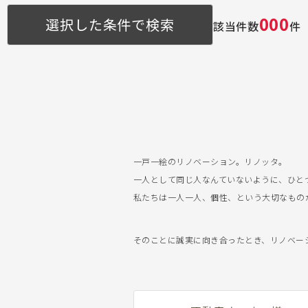
000
選択した条件で検索
該当件数
件
一戸一絵のリノベーション。リノッタ。
一人として同じ人なんていないように、ひと
私たちは一人一人、個性、という大切なもの
そのことに誠実に向き合ったとき、リノベーショ