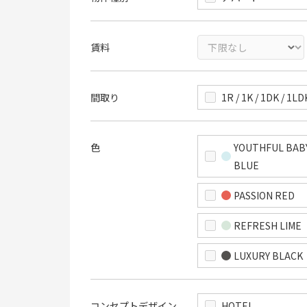
賃料
間取り
1R / 1K / 1DK / 1LD
色
YOUTHFUL BAB
BLUE
PASSION RED
REFRESH LIME
LUXURY BLACK
コンセプトデザイン
HOTEL