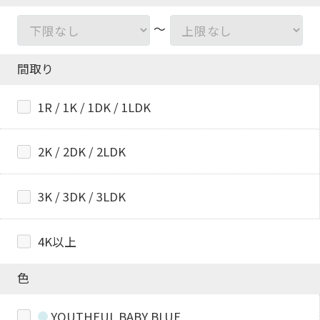
～
間取り
1R / 1K / 1DK / 1LDK
2K / 2DK / 2LDK
3K / 3DK / 3LDK
4K以上
色
YOUTHFUL BABY BLUE