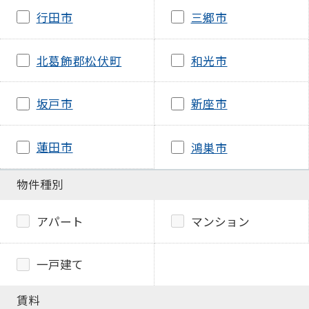
行田市
三郷市
北葛飾郡松伏町
和光市
坂戸市
新座市
蓮田市
鴻巣市
物件種別
アパート
マンション
一戸建て
賃料