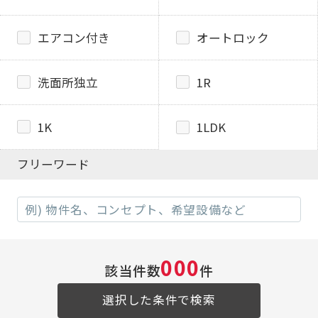
エアコン付き
オートロック
洗面所独立
1R
1K
1LDK
フリーワード
000
該当件数
件
選択した条件で検索