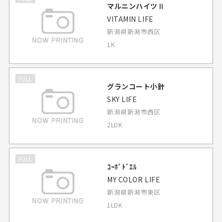
マルニンハイツⅡ
VITAMIN LIFE
新潟県新潟市西区
1K
FULL
グランコート小針
SKY LIFE
新潟県新潟市西区
2LDK
FULL
ｺｰﾎﾟﾄﾞｴﾙ
MY COLOR LIFE
新潟県新潟市東区
1LDK