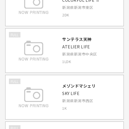
COLORFUL LIFE Ⅱ
新潟県新潟市東区
2DK
FULL
サンテラス天神
ATELIER LIFE
新潟県新潟市中央区
1LDK
FULL
メゾンドマシェリ
SKY LIFE
新潟県新潟市西区
1K
FULL