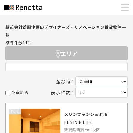
株式会社葦原企画のデザイナーズ・リノベーション賃貸物件一
覧
該当件数
11
件
エリア
並び順：
表示件数：
空室のみ
FULL
メゾンブランシュ浜浦
FEMININ LIFE
新潟県新潟市中央区